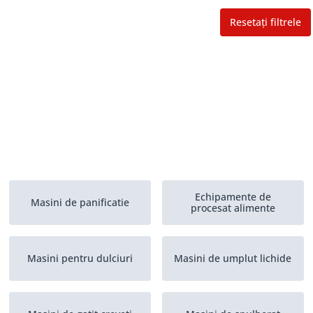
Resetați filtrele
Echipamente de
Masini de panificatie
procesat alimente
Masini pentru dulciuri
Masini de umplut lichide