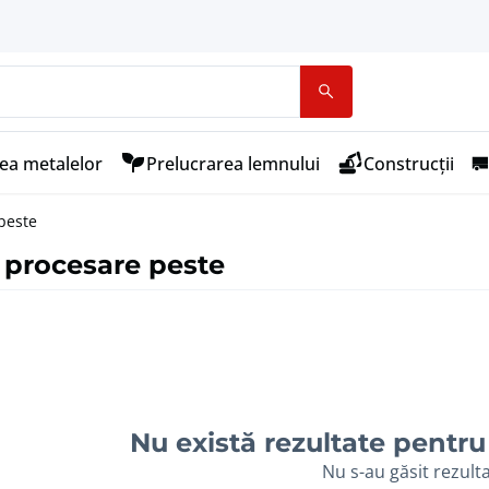
ea metalelor
Prelucrarea lemnului
Construcții
peste
 procesare peste
Nu există rezultate pentru 
Nu s-au găsit rezult