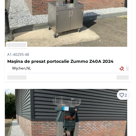
A1-40295-48
Mașina de presat portocalie Zummo Z40A 2024
Wijchen,
NL
2