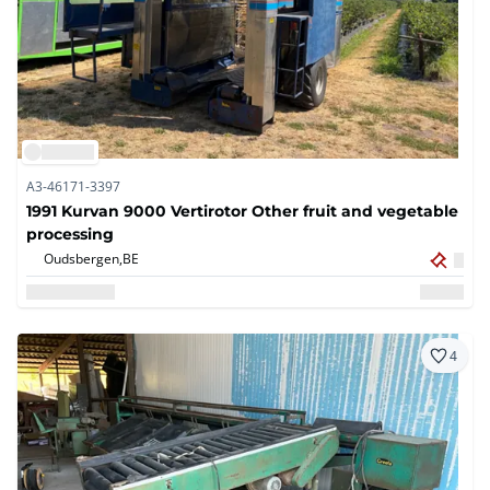
A3-46171-3397
1991 Kurvan 9000 Vertirotor Other fruit and vegetable
processing
Oudsbergen,
BE
4