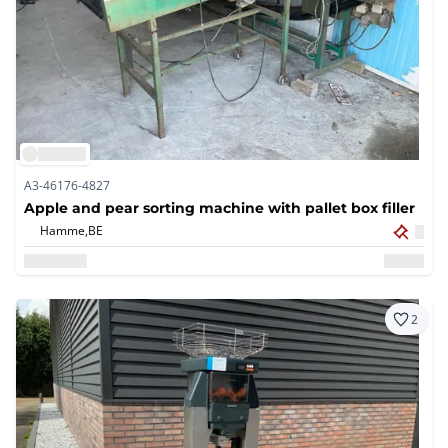
A3-46176-4827
Apple and pear sorting machine with pallet box filler
Hamme,
BE
2