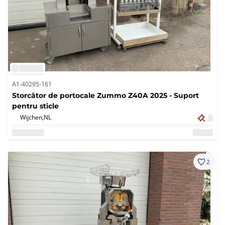
A1-40295-161
Storcător de portocale Zummo Z40A 2025 - Suport
pentru sticle
Wijchen,
NL
2