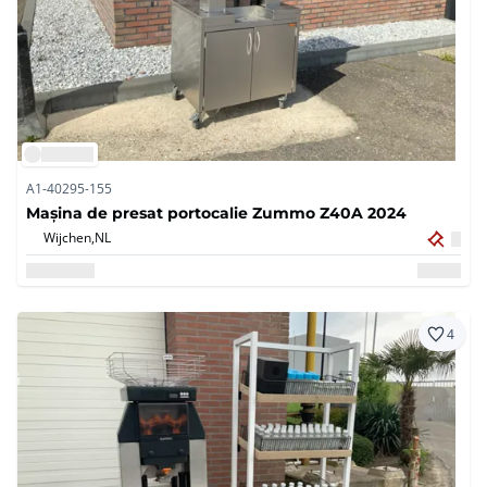
A1-40295-155
Mașina de presat portocalie Zummo Z40A 2024
Wijchen,
NL
4