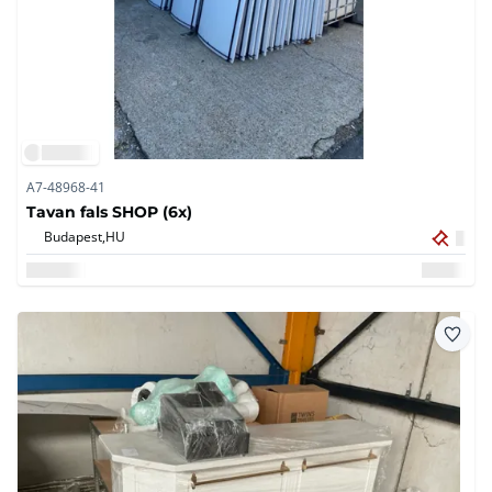
A7-48968-41
Tavan fals SHOP (6x)
Budapest,
HU