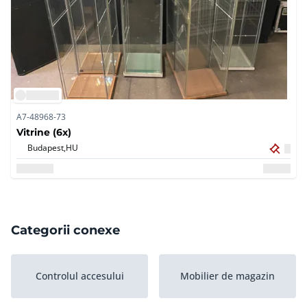
A7-48968-73
Vitrine (6x)
Budapest,
HU
Categorii conexe
Controlul accesului
Mobilier de magazin