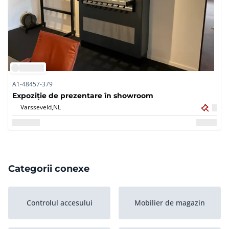
A1-48457-379
Expoziție de prezentare în showroom
Varsseveld,
NL
Categorii conexe
Controlul accesului
Mobilier de magazin