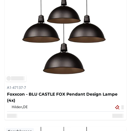
A1-47137-7
Foxxcon - BLU CASTLE FOX Pendant Design Lampe
(4x)
Hilden,
DE