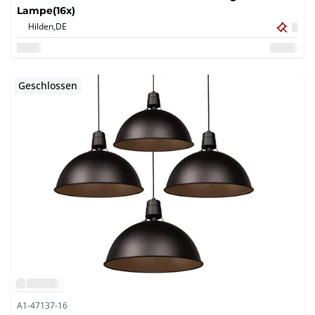
Lampe(16x)
Hilden,
DE
Geschlossen
A1-47137-16