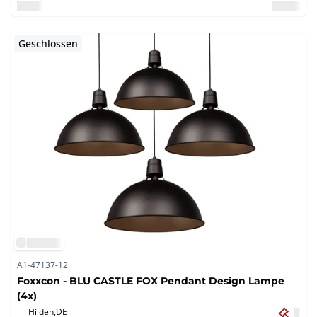
Geschlossen
A1-47137-12
Foxxcon - BLU CASTLE FOX Pendant Design Lampe
(4x)
Hilden,
DE