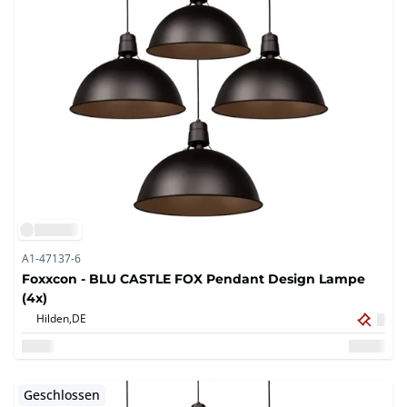
A1-47137-6
Foxxcon - BLU CASTLE FOX Pendant Design Lampe
(4x)
Hilden,
DE
Geschlossen