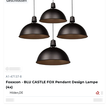
Geschlossen
A1-47137-8
Foxxcon - BLU CASTLE FOX Pendant Design Lampe
(4x)
Hilden,
DE