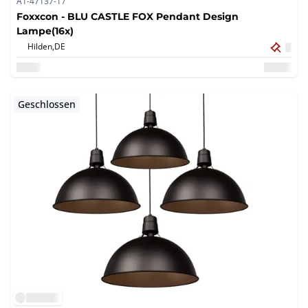
A1-47137-17
Foxxcon - BLU CASTLE FOX Pendant Design
Lampe(16x)
Hilden,
DE
Geschlossen