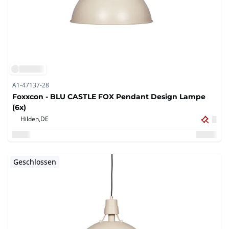
A1-47137-28
Foxxcon - BLU CASTLE FOX Pendant Design Lampe
(6x)
Hilden,
DE
Geschlossen