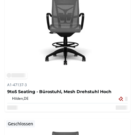
A1-47137-3
9to5 Seating - Bürostuhl, Mesh Drehstuhl Hoch
Hilden,
DE
Geschlossen