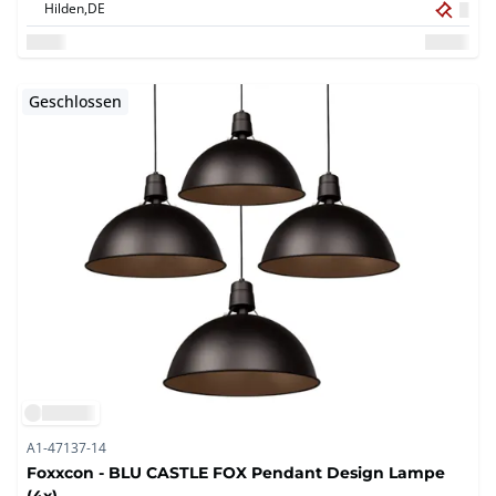
Hilden,
DE
Geschlossen
A1-47137-14
Foxxcon - BLU CASTLE FOX Pendant Design Lampe
(4x)