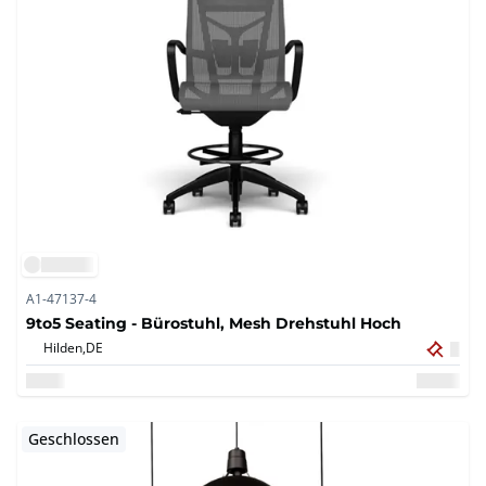
A1-47137-4
9to5 Seating - Bürostuhl, Mesh Drehstuhl Hoch
Hilden,
DE
Geschlossen