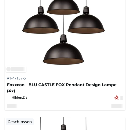
A1-47137-5
Foxxcon - BLU CASTLE FOX Pendant Design Lampe
(4x)
Hilden,
DE
Geschlossen