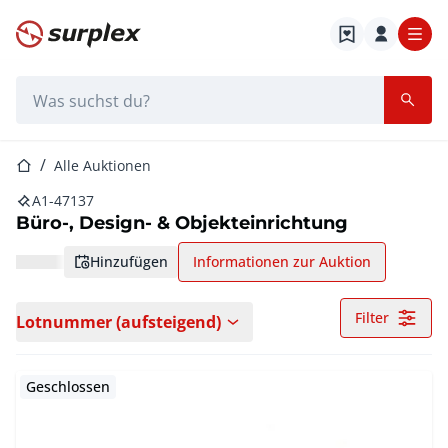
Startseite
Suchleiste
Startseite
Alle Auktionen
A1-47137
Büro-, Design- & Objekteinrichtung
hinzufügen
Informationen zur Auktion
Filter
Lotnummer (aufsteigend)
Geschlossen