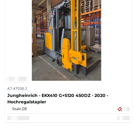
A7-47038-2
Jungheinrich - EKX410 G+S120 450DZ - 2020 -
Hochregalstapler
Stuhr,
DE