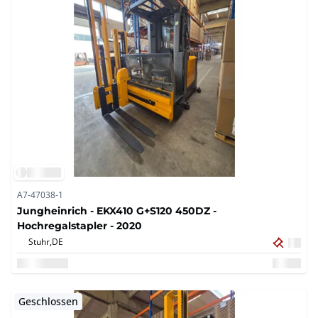
A7-47038-1
Jungheinrich - EKX410 G+S120 450DZ -
Hochregalstapler - 2020
Stuhr,
DE
Geschlossen