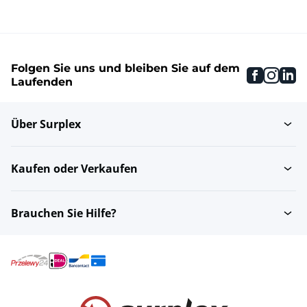
Folgen Sie uns und bleiben Sie auf dem
faceboo
inst
li
Laufenden
Über Surplex
Kaufen oder Verkaufen
Brauchen Sie Hilfe?