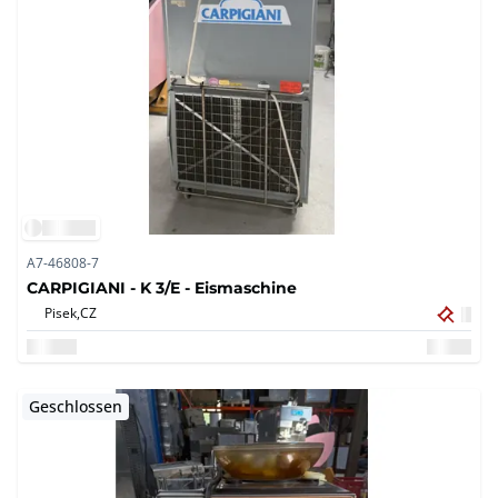
A7-46808-7
CARPIGIANI - K 3/E - Eismaschine
Pisek,
CZ
Geschlossen