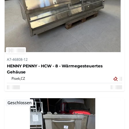
A7-46808-12
HENNY PENNY - HCW - 8 - Wärmegesteuertes
Gehäuse
Pisek,
CZ
Geschlossen