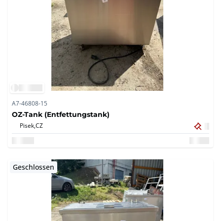
A7-46808-15
OZ-Tank (Entfettungstank)
Pisek,
CZ
Geschlossen