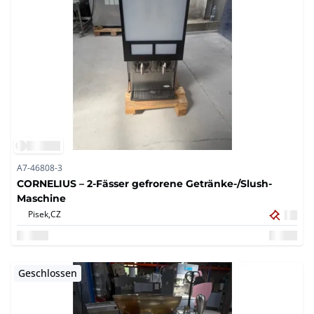
A7-46808-3
CORNELIUS – 2-Fässer gefrorene Getränke-/Slush-
Maschine
Pisek,
CZ
Geschlossen