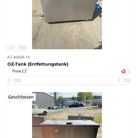
A7-46808-19
OZ-Tank (Entfettungstank)
Pisek,
CZ
Geschlossen