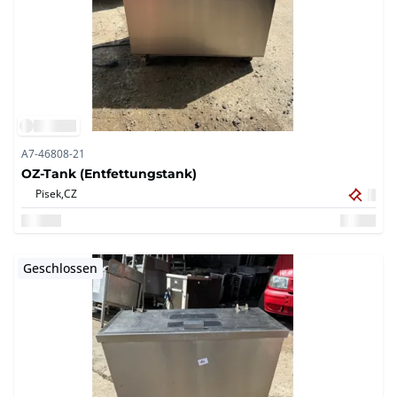
A7-46808-21
OZ-Tank (Entfettungstank)
Pisek,
CZ
Geschlossen