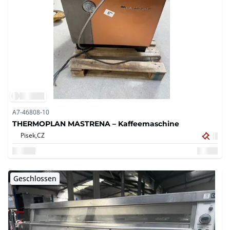
A7-46808-10
THERMOPLAN MASTRENA – Kaffeemaschine
Pisek,
CZ
Geschlossen