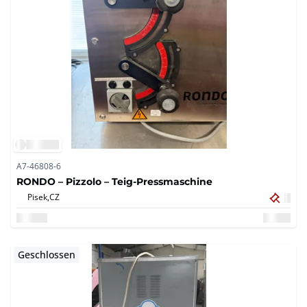
A7-46808-6
RONDO – Pizzolo – Teig-Pressmaschine
Pisek,
CZ
Geschlossen