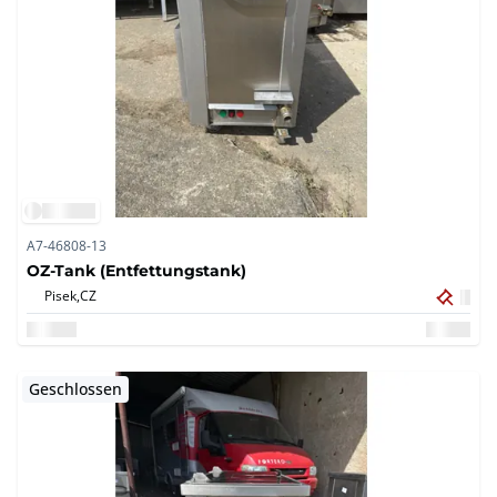
A7-46808-13
OZ-Tank (Entfettungstank)
Pisek,
CZ
Geschlossen