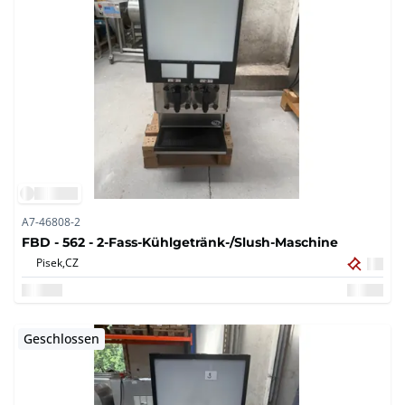
A7-46808-2
FBD - 562 - 2-Fass-Kühlgetränk-/Slush-Maschine
Pisek,
CZ
Geschlossen