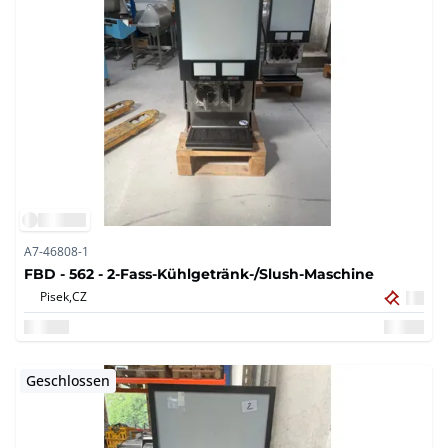
A7-46808-1
FBD - 562 - 2-Fass-Kühlgetränk-/Slush-Maschine
Pisek,
CZ
Geschlossen