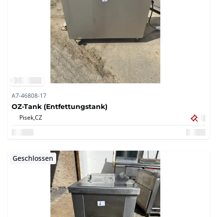
A7-46808-17
OZ-Tank (Entfettungstank)
Pisek,
CZ
Geschlossen