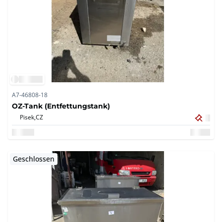
A7-46808-18
OZ-Tank (Entfettungstank)
Pisek,
CZ
Geschlossen