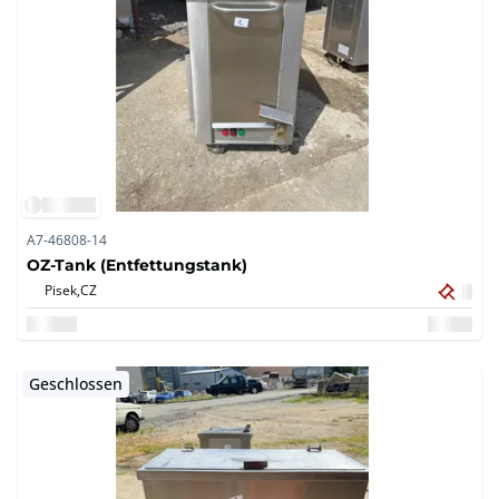
A7-46808-14
OZ-Tank (Entfettungstank)
Pisek,
CZ
Geschlossen