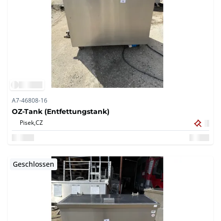
A7-46808-16
OZ-Tank (Entfettungstank)
Pisek,
CZ
Geschlossen