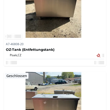
A7-46808-20
OZ-Tank (Entfettungstank)
Pisek,
CZ
Geschlossen