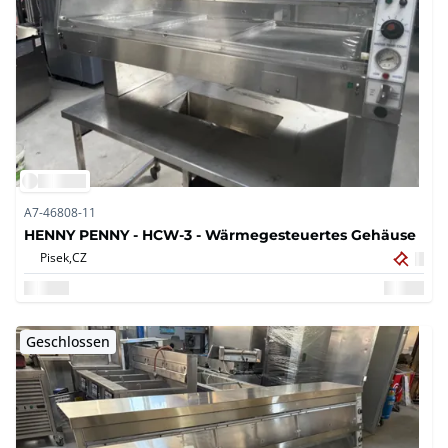
A7-46808-11
HENNY PENNY - HCW-3 - Wärmegesteuertes Gehäuse
Pisek,
CZ
Geschlossen