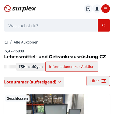
Startseite
Suchleiste
Startseite
Alle Auktionen
A7-46808
Lebensmittel- und Getränkeausrüstung CZ
hinzufügen
Informationen zur Auktion
Filter
Lotnummer (aufsteigend)
Geschlossen