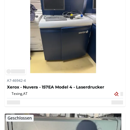
A7-46942-4
Xerox - Nuvera - 157EA Model 4 - Laserdrucker
Texing,
AT
Geschlossen