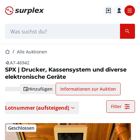
Startseite
Suchleiste
Startseite
Alle Auktionen
A7-46942
SPX | Drucker, Kassensystem und diverse
elektronische Geräte
hinzufügen
Informationen zur Auktion
Filter
Lotnummer (aufsteigend)
Geschlossen