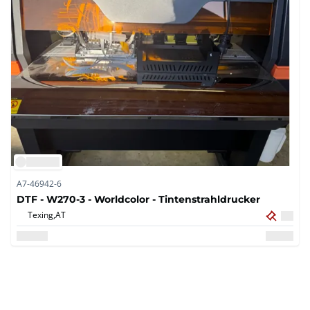
A7-46942-6
DTF - W270-3 - Worldcolor - Tintenstrahldrucker
Texing,
AT