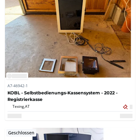
A7-46942-1
KOBL - Selbstbedienungs-Kassensystem - 2022 -
Registrierkasse
Texing,
AT
Geschlossen