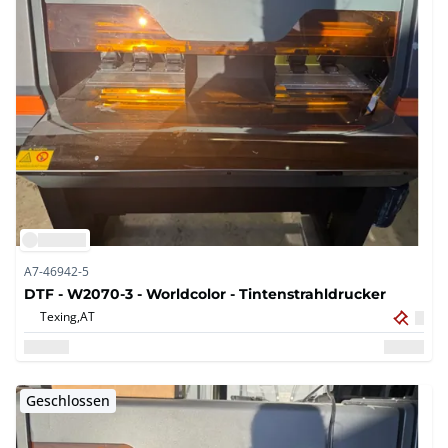
A7-46942-5
DTF - W2070-3 - Worldcolor - Tintenstrahldrucker
Texing,
AT
Geschlossen