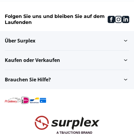
Folgen Sie uns und bleiben Sie auf dem
faceboo
inst
li
Laufenden
Über Surplex
Kaufen oder Verkaufen
Brauchen Sie Hilfe?