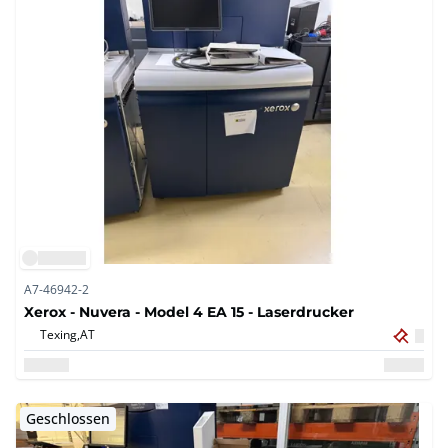
A7-46942-2
Xerox - Nuvera - Model 4 EA 15 - Laserdrucker
Texing,
AT
Geschlossen