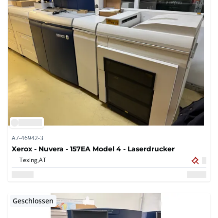
A7-46942-3
Xerox - Nuvera - 157EA Model 4 - Laserdrucker
Texing,
AT
Geschlossen