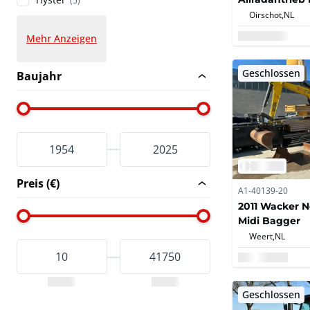
(5)
Oirschot,
NL
Mehr Anzeigen
Geschlossen
Baujahr
Preis (€)
A1-40139-20
2011 Wacker 
Midi Bagger
Weert,
NL
Geschlossen