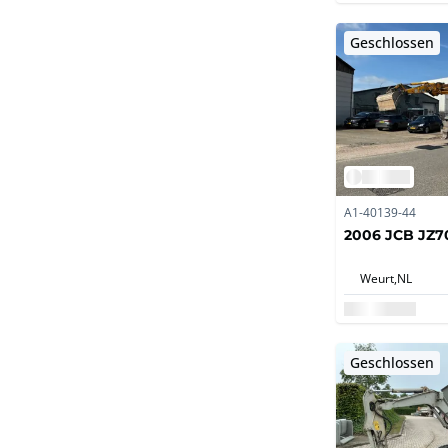
Geschlossen
A1-40139-44
2006 JCB JZ7
Weurt,
NL
Geschlossen