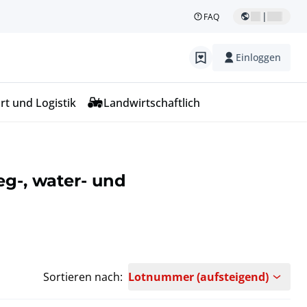
|
FAQ
Einloggen
rt und Logistik
Landwirtschaftlich
eg-, water- und
Sortieren nach:
Lotnummer (aufsteigend)