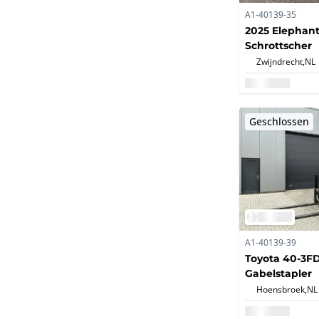
A1-40139-35
2025 Elephan
Schrottscher
Zwijndrecht,
NL
Geschlossen
A1-40139-39
Toyota 40-3F
Gabelstapler
Hoensbroek,
NL