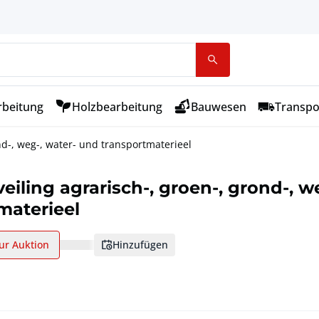
rbeitung
Holzbearbeitung
Bauwesen
Transpo
nd-, weg-, water- und transportmaterieel
eiling agrarisch-, groen-, grond-, w
materieel
ur Auktion
hinzufügen