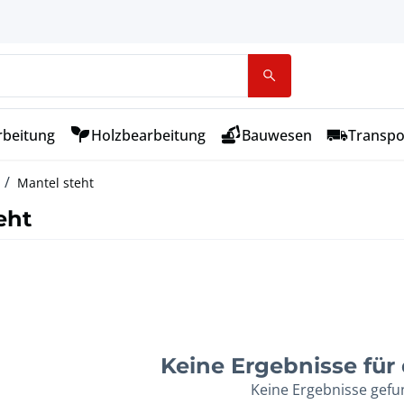
rbeitung
Holzbearbeitung
Bauwesen
Transpo
Mantel steht
eht
Keine Ergebnisse für d
Keine Ergebnisse gef