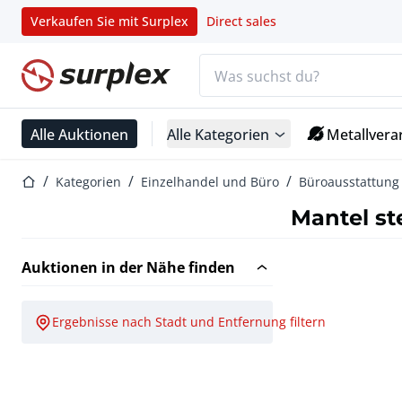
Verkaufen Sie mit Surplex
Direct sales
Suchleiste
Startseite
Alle Auktionen
Alle Kategorien
Metallvera
Startseite
Kategorien
Einzelhandel und Büro
Büroausstattung
Mantel st
Auktionen in der Nähe finden
Ergebnisse nach Stadt und Entfernung filtern