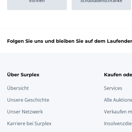
Vitrinen
Schubladenschränke
Weißwandtafeln und
Trennwände
Flipcharts
Folgen Sie uns und bleiben Sie auf dem Laufende
Über Surplex
Kaufen ode
Übersicht
Services
Unsere Geschichte
Alle Auktion
Unser Netzwerk
Verkaufen m
Karriere bei Surplex
Insolvenzdie