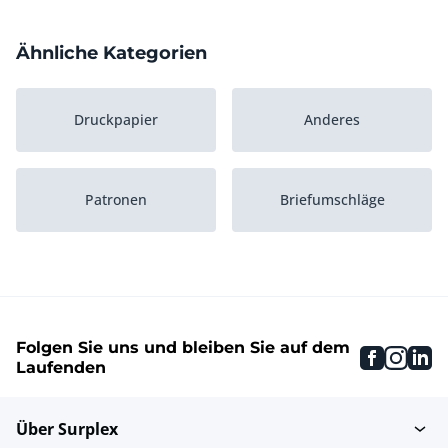
Ähnliche Kategorien
Druckpapier
Anderes
Patronen
Briefumschläge
Folgen Sie uns und bleiben Sie auf dem
faceboo
inst
li
Laufenden
Über Surplex