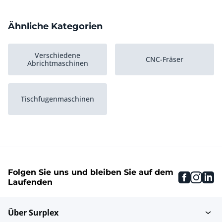
Ähnliche Kategorien
Verschiedene
CNC-Fräser
Abrichtmaschinen
Tischfugenmaschinen
Folgen Sie uns und bleiben Sie auf dem
faceboo
inst
li
Laufenden
Über Surplex