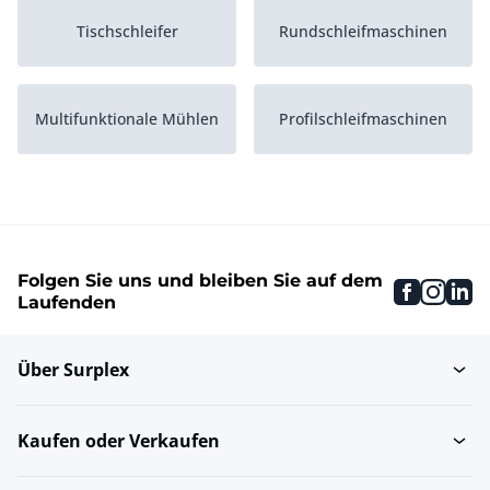
Tischschleifer
Rundschleifmaschinen
Multifunktionale Mühlen
Profilschleifmaschinen
Folgen Sie uns und bleiben Sie auf dem
faceboo
inst
li
Laufenden
Über Surplex
Kaufen oder Verkaufen