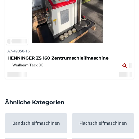
A7-49056-161
HENNINGER ZS 160 Zentrumschleifmaschine
Weilheim Teck,
DE
Ähnliche Kategorien
Bandschleifmaschinen
Flachschleifmaschinen