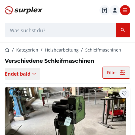
Startseite
Suchleiste
Startseite
Kategorien
Holzbearbeitung
Schleifmaschinen
Verschiedene Schleifmaschinen
Filter
Endet bald