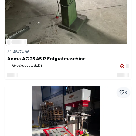
A1-48474-96
Anma AG 25 45 P Entgratmaschine
Großrudestedt,
DE
3