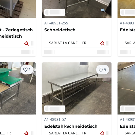
A1-48931-255
A1-4893
 - Zerlegetisch
Schneidetisch
Edelst
neidetisch
SARLAT LA CANEDA,
FR
2
9
A1-48931-57
A1-4893
Edelstahl-Schneidetisch
Edelst
SARLAT LA CANEDA,
FR
SARLAT LA CANEDA,
FR