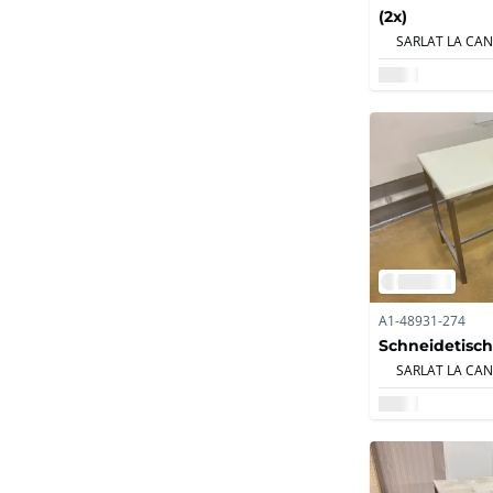
(2x)
A1-48931-274
Schneidetisch