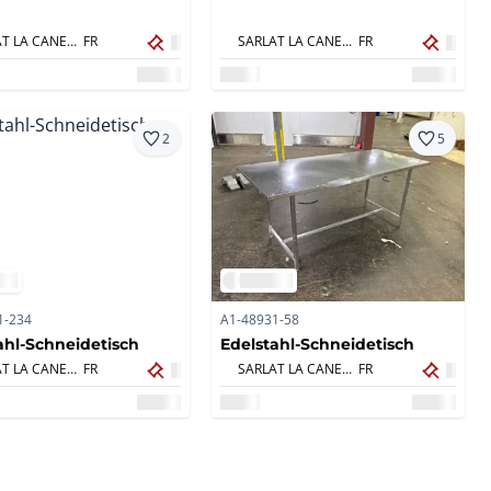
SARLAT LA CANEDA,
FR
SARLAT LA CANEDA,
FR
2
5
1-234
A1-48931-58
ahl-Schneidetisch
Edelstahl-Schneidetisch
SARLAT LA CANEDA,
FR
SARLAT LA CANEDA,
FR