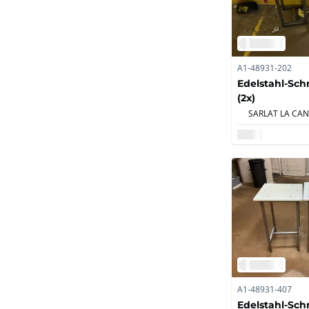
A1-48931-202
Edelstahl-Sch
(2x)
A1-48931-407
Edelstahl-Sch