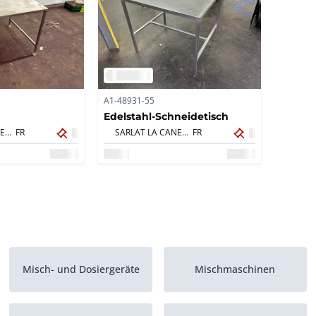
A1-48931-55
Edelstahl-Schneidetisch
SARLAT LA CANEDA,
FR
SARLAT LA CANEDA,
FR
Misch- und Dosiergeräte
Mischmaschinen