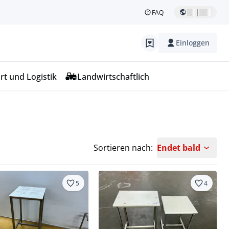
|
FAQ
Einloggen
rt und Logistik
Landwirtschaftlich
Sortieren nach:
Endet bald
5
4