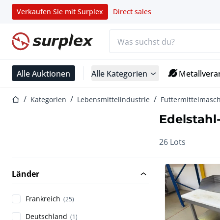
Verkaufen Sie mit Surplex
Direct sales
Suchleiste
Startseite
Alle Auktionen
Alle Kategorien
Metallvera
Startseite
Kategorien
Lebensmittelindustrie
Futtermittelmasc
Edelstahl
26 Lots
Länder
Frankreich
(25)
Deutschland
(1)