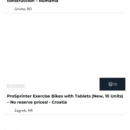
construcción – Rumanía
Grivita, RO
10
ProSprinter Exercise Bikes with Tablets (New, 10 Units)
– No reserve prices! - Croatia
Zagreb, HR