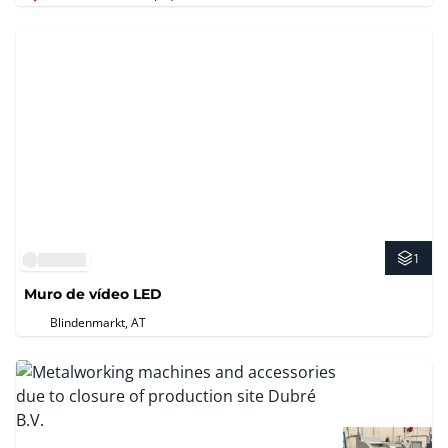
1
Muro de vídeo LED
Blindenmarkt, AT