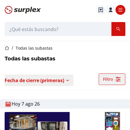
Página de inicio
Barra de búsqueda
Página de inicio
Todas las subastas
Todas las subastas
Filtro
Fecha de cierre (primeras)
Hoy 7 ago 26