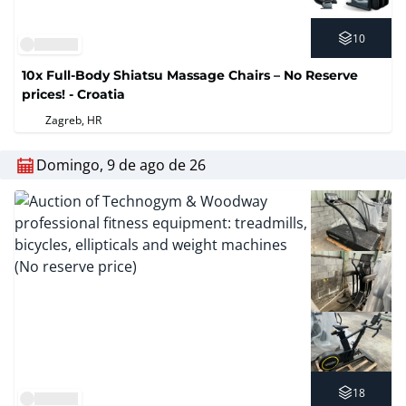
10
10x Full-Body Shiatsu Massage Chairs – No Reserve
prices! - Croatia
Zagreb, HR
Domingo, 9 de ago de 26
18