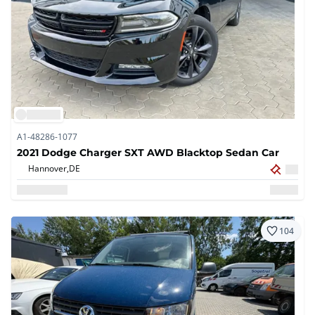
A1-48286-1077
2021 Dodge Charger SXT AWD Blacktop Sedan Car
Hannover,
DE
104