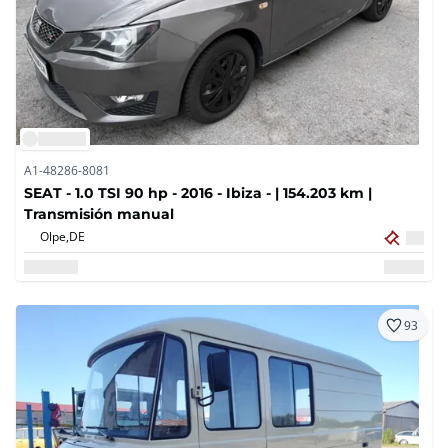
A1-48286-8081
SEAT - 1.0 TSI 90 hp - 2016 - Ibiza - | 154.203 km |
Transmisión manual
Olpe,
DE
93