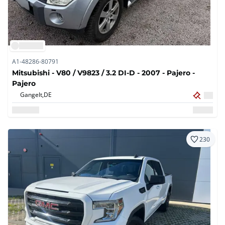
A1-48286-80791
Mitsubishi - V80 / V9823 / 3.2 DI-D - 2007 - Pajero -
Pajero
Gangelt,
DE
230