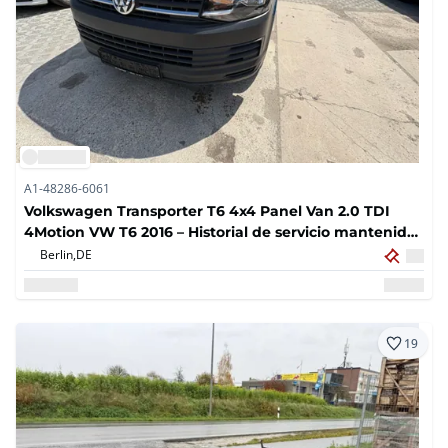
A1-48286-6061
Volkswagen Transporter T6 4x4 Panel Van 2.0 TDI
4Motion VW T6 2016 – Historial de servicio mantenido,
motor revisado profesionalmente
Berlin,
DE
19