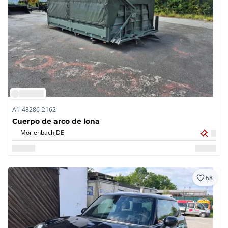
A1-48286-2162
Cuerpo de arco de lona
Mörlenbach,
DE
68