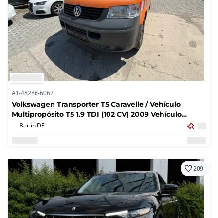
A1-48286-6062
Volkswagen Transporter T5 Caravelle / Vehículo
Multipropósito T5 1.9 TDI (102 CV) 2009 Vehículo
Municipal – Matrícula 2009 – 143.000 km
Berlin,
DE
209