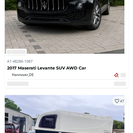
A1-48286-1087
2017 Maserati Levante SUV AWD Car
Hannover,
DE
47