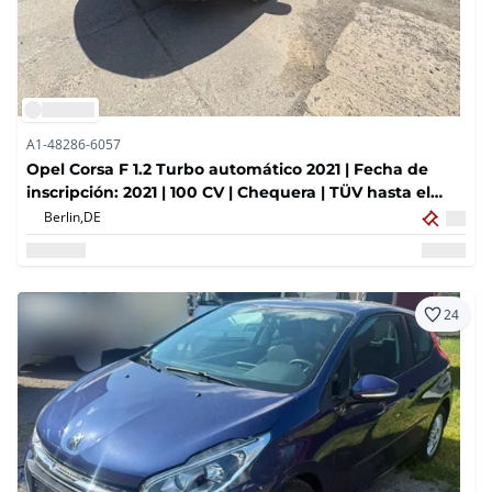
A1-48286-6057
Opel Corsa F 1.2 Turbo automático 2021 | Fecha de
inscripción: 2021 | 100 CV | Chequera | TÜV hasta el
05/2027
Berlin,
DE
24