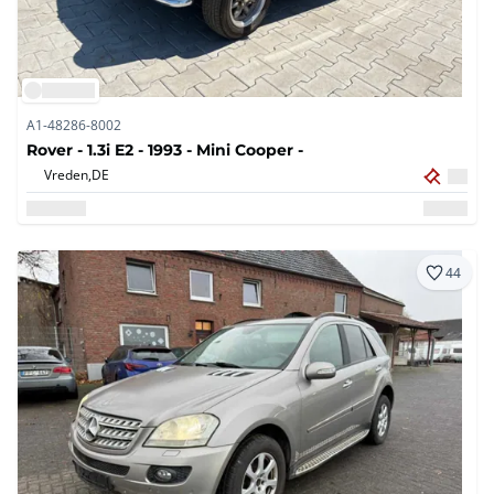
A1-48286-8002
Rover - 1.3i E2 - 1993 - Mini Cooper -
Vreden,
DE
44