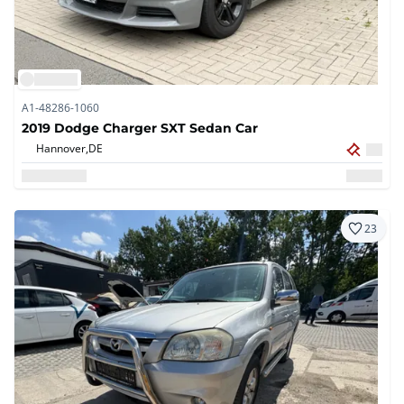
A1-48286-1060
2019 Dodge Charger SXT Sedan Car
Hannover,
DE
23