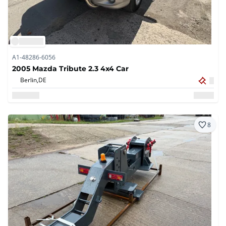
A1-48286-6056
2005 Mazda Tribute 2.3 4x4 Car
Berlin,
DE
8