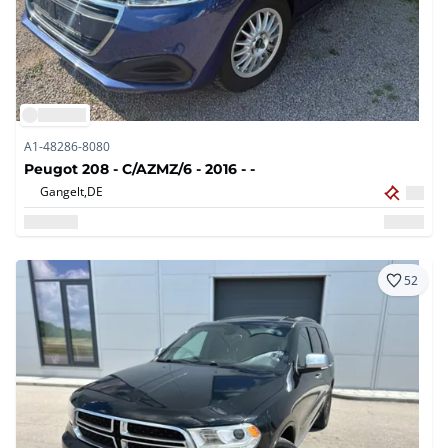
A1-48286-8080
Peugot 208 - C/AZMZ/6 - 2016 - -
Gangelt,
DE
52