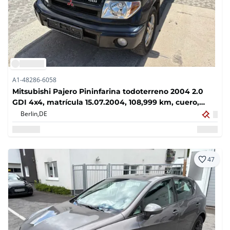
A1-48286-6058
Mitsubishi Pajero Pininfarina todoterreno 2004 2.0
GDI 4x4, matrícula 15.07.2004, 108,999 km, cuero,
techo solar, TÜV, folleto de servicio
Berlin,
DE
47