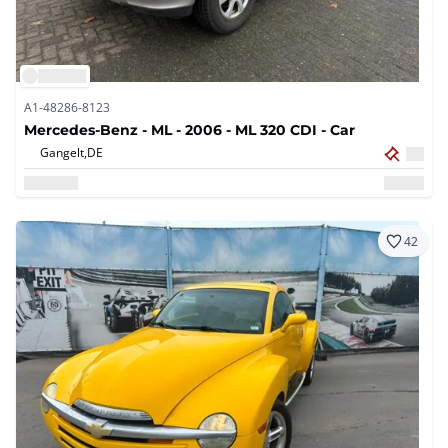
A1-48286-8123
Mercedes-Benz - ML - 2006 - ML 320 CDI - Car
Gangelt,
DE
42