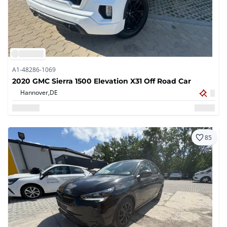
A1-48286-1069
2020 GMC Sierra 1500 Elevation X31 Off Road Car
Hannover,
DE
85