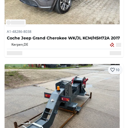
A1-48286-8038
Coche Jeep Grand Cherokee WK/JL KCM/H5H72A 2017
Kerpen,
DE
10