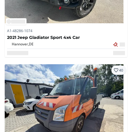
A1-48286-1074
2021 Jeep Gladiator Sport 4x4 Car
Hannover,
DE
40