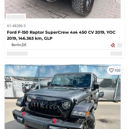
A1-48286-3
Ford F-150 Raptor SuperCrew 4x4 450 CV 2019, YOC
2019, 146.363 km, GLP
Berlin,
DE
100