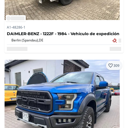
A1-48286-1
DAIMLER-BENZ - 1222F - 1984 - Vehículo de expedición
Berlin (Spandau),
DE
309