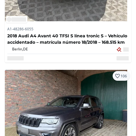
A1-48286-6055
2018 Audi A4 Avant 40 TFSI S línea tronic S – Vehículo
accidentado – matrícula número 18/2018 – 168.515 km
Berlin,
DE
106