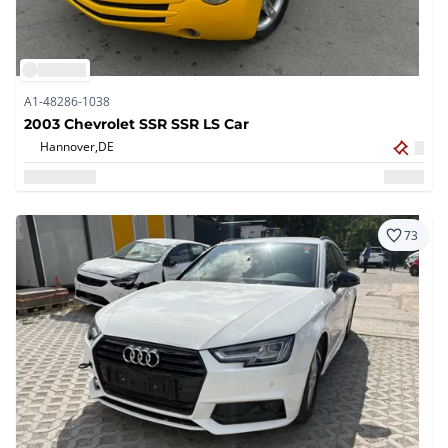
A1-48286-1038
2003 Chevrolet SSR SSR LS Car
Hannover,
DE
73