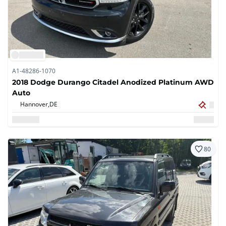
A1-48286-1070
2018 Dodge Durango Citadel Anodized Platinum AWD
Auto
Hannover,
DE
80