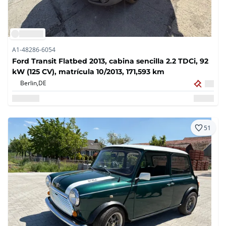
A1-48286-6054
Ford Transit Flatbed 2013, cabina sencilla 2.2 TDCi, 92
kW (125 CV), matrícula 10/2013, 171,593 km
Berlin,
DE
51