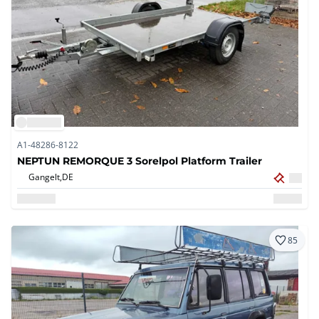
A1-48286-8122
NEPTUN REMORQUE 3 Sorelpol Platform Trailer
Gangelt,
DE
85