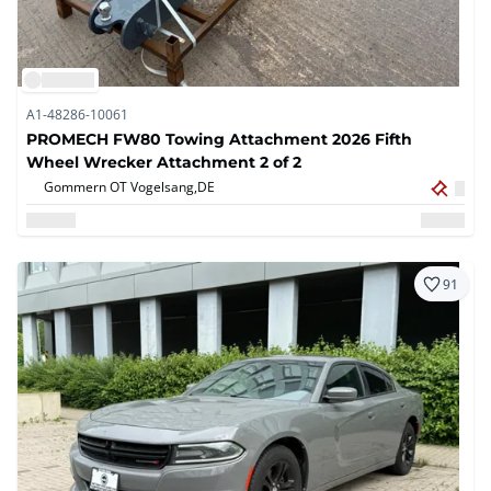
A1-48286-10061
PROMECH FW80 Towing Attachment 2026 Fifth
Wheel Wrecker Attachment 2 of 2
Gommern OT Vogelsang,
DE
91