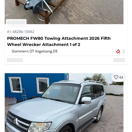
A1-48286-10062
PROMECH FW80 Towing Attachment 2026 Fifth
Wheel Wrecker Attachment 1 of 2
Gommern OT Vogelsang,
DE
44