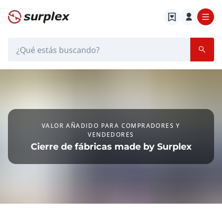
Página de inicio
Barra de búsqueda
Cierre de fábricas en Surplex
Página de inicio
Cierre de fábricas en Surplex
VALOR AÑADIDO PARA COMPRADORES Y
VENDEDORES
Cierre de fábricas made by Surplex