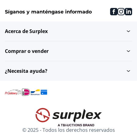
faceboo
inst
li
Síganos y manténgase informado
Acerca de Surplex
Comprar o vender
¿Necesita ayuda?
© 2025 - Todos los derechos reservados