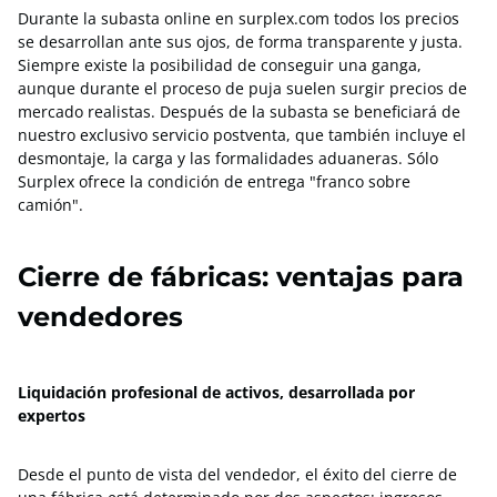
Durante la subasta online en surplex.com todos los precios
se desarrollan ante sus ojos, de forma transparente y justa.
Siempre existe la posibilidad de conseguir una ganga,
aunque durante el proceso de puja suelen surgir precios de
mercado realistas. Después de la subasta se beneficiará de
nuestro exclusivo servicio postventa, que también incluye el
desmontaje, la carga y las formalidades aduaneras. Sólo
Surplex ofrece la condición de entrega "franco sobre
camión".
Cierre de fábricas: ventajas para
vendedores
Liquidación profesional de activos, desarrollada por
expertos
Desde el punto de vista del vendedor, el éxito del cierre de