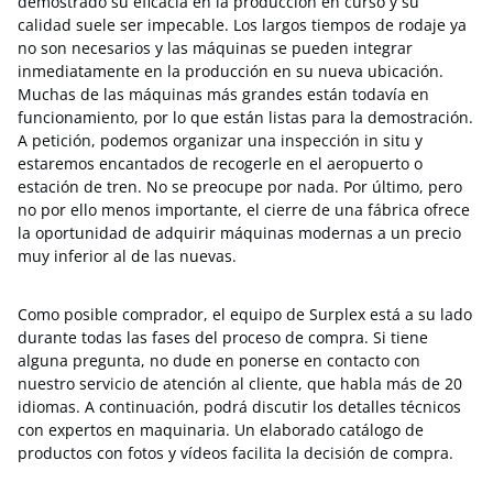
demostrado su eficacia en la producción en curso y su
calidad suele ser impecable. Los largos tiempos de rodaje ya
no son necesarios y las máquinas se pueden integrar
inmediatamente en la producción en su nueva ubicación.
Muchas de las máquinas más grandes están todavía en
funcionamiento, por lo que están listas para la demostración.
A petición, podemos organizar una inspección in situ y
estaremos encantados de recogerle en el aeropuerto o
estación de tren. No se preocupe por nada. Por último, pero
no por ello menos importante, el cierre de una fábrica ofrece
la oportunidad de adquirir máquinas modernas a un precio
muy inferior al de las nuevas.
Como posible comprador, el equipo de Surplex está a su lado
durante todas las fases del proceso de compra. Si tiene
alguna pregunta, no dude en ponerse en contacto con
nuestro servicio de atención al cliente, que habla más de 20
idiomas. A continuación, podrá discutir los detalles técnicos
con expertos en maquinaria. Un elaborado catálogo de
productos con fotos y vídeos facilita la decisión de compra.