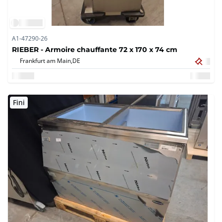
A1-47290-26
RIEBER - Armoire chauffante 72 x 170 x 74 cm
Frankfurt am Main,
DE
Fini