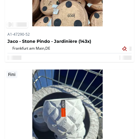
A1-47290-52
Jaco - Stone Pindo - Jardinière (143x)
Frankfurt am Main,
DE
Fini