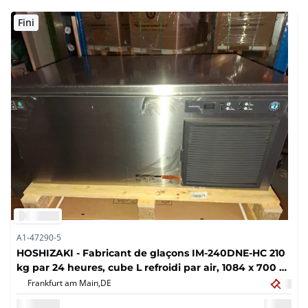
Fini
A1-47290-5
HOSHIZAKI - Fabricant de glaçons IM-240DNE-HC 210
kg par 24 heures, cube L refroidi par air, 1084 x 700 x
500 mm
Frankfurt am Main,
DE