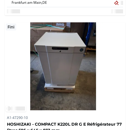
Nuggete Ice 762 x 820 x 1016 mm
Frankfurt am Main,
DE
Fini
A1-47290-10
HOSHIZAKI - COMPACT K220L DR G E Réfrigérateur 77