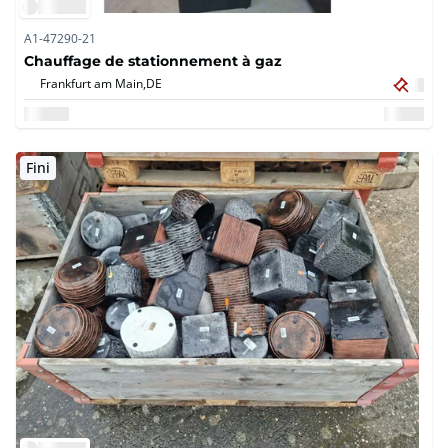
A1-47290-21
Chauffage de stationnement à gaz
Frankfurt am Main,
DE
Fini