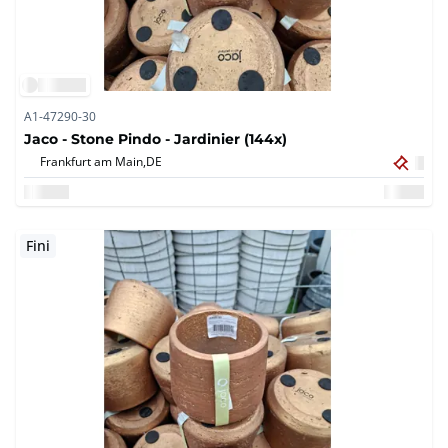
A1-47290-30
Jaco - Stone Pindo - Jardinier (144x)
Frankfurt am Main,
DE
Fini