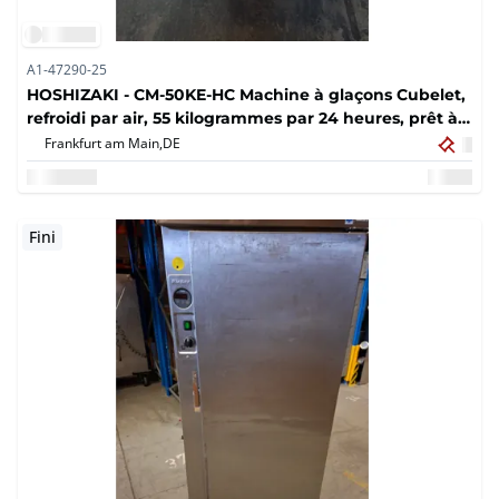
A1-47290-25
HOSHIZAKI - CM-50KE-HC Machine à glaçons Cubelet,
refroidi par air, 55 kilogrammes par 24 heures, prêt à
être branché
Frankfurt am Main,
DE
Fini