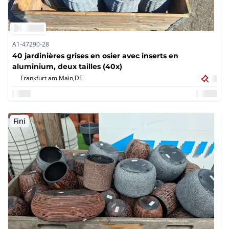
A1-47290-28
40 jardinières grises en osier avec inserts en
aluminium, deux tailles (40x)
Frankfurt am Main,
DE
Fini