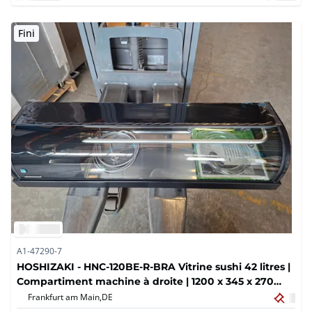
Fini
A1-47290-7
HOSHIZAKI - HNC-120BE-R-BRA Vitrine sushi 42 litres |
Compartiment machine à droite | 1200 x 345 x 270
mm
Frankfurt am Main,
DE