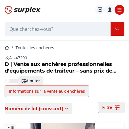
Page d'accueil
Barre de recherche
Page d'accueil
Toutes les enchères
A1-47290
D | Vente aux enchères professionnelles
d’équipements de traiteur – sans prix de
réserve
ajouter
Informations sur la vente aux enchères
Filtre
Numéro de lot (croissant)
Fini