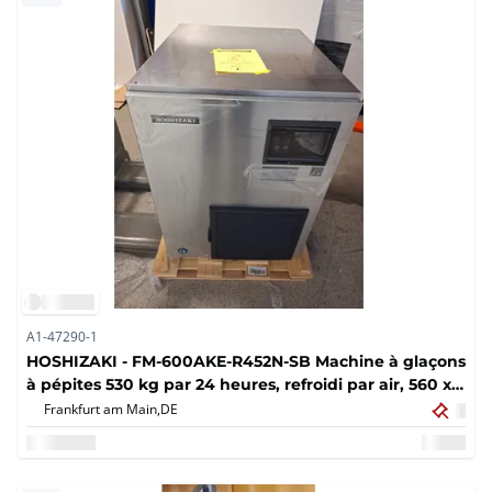
A1-47290-1
HOSHIZAKI - FM-600AKE-R452N-SB Machine à glaçons
à pépites 530 kg par 24 heures, refroidi par air, 560 x
700 x 780 mm
Frankfurt am Main,
DE