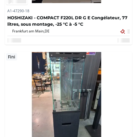
A1-47290-18
HOSHIZAKI - COMPACT F220L DR G E Congélateur, 77
litres, sous montage, -25 °C à -5 °C
Frankfurt am Main,
DE
Fini