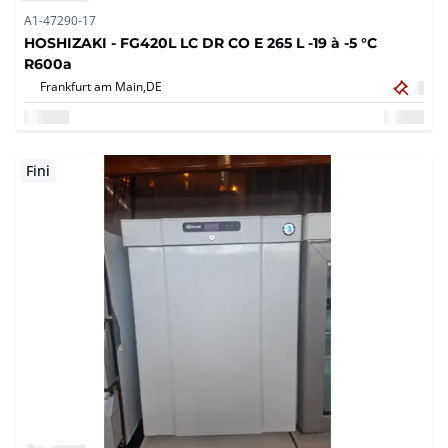
A1-47290-17
HOSHIZAKI - FG420L LC DR CO E 265 L -19 à -5 °C
R600a
Frankfurt am Main,
DE
Fini