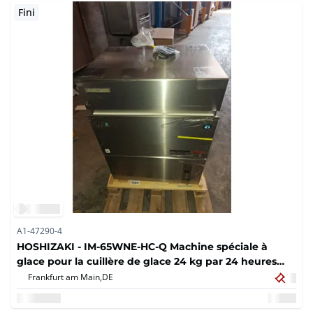
Fini
A1-47290-4
HOSHIZAKI - IM-65WNE-HC-Q Machine spéciale à
glace pour la cuillère de glace 24 kg par 24 heures
633 x 506 x 860 mm
Frankfurt am Main,
DE