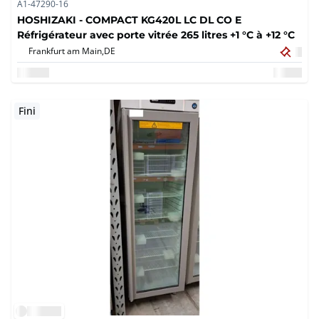
A1-47290-16
HOSHIZAKI - COMPACT KG420L LC DL CO E
Réfrigérateur avec porte vitrée 265 litres +1 °C à +12 °C
Frankfurt am Main,
DE
Fini