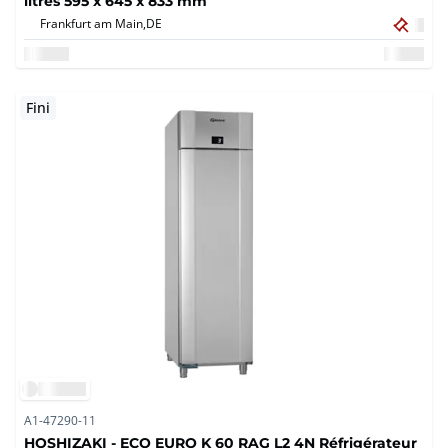
litres 595 x 645 x 833 mm
Frankfurt am Main,
DE
Fini
A1-47290-11
HOSHIZAKI - ECO EURO K 60 RAG L2 4N Réfrigérateur