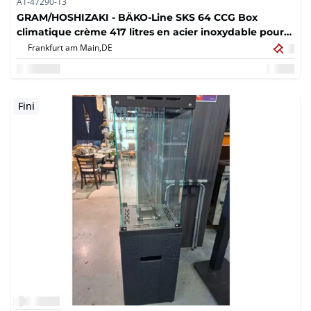
A1-47290-13
GRAM/HOSHIZAKI - BÄKO-Line SKS 64 CCG Box
climatique crème 417 litres en acier inoxydable pour
plateaux de 600 x 400 mm
Frankfurt am Main,
DE
Fini