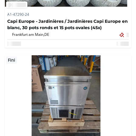
A1-47290-24
Capi Europe - Jardinières / Jardinières Capi Europe en
blanc, 30 pots ronds et 15 pots ovales (45x)
Frankfurt am Main,
DE
Fini