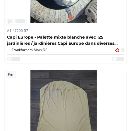
A1-47290-57
Capi Europe - Palette mixte blanche avec 125
jardinières / jardinières Capi Europe dans diverses
formes et motifs (125x)
Frankfurt am Main,
DE
Fini