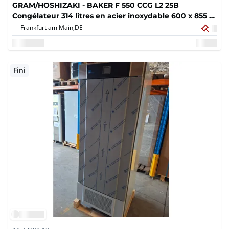
GRAM/HOSHIZAKI - BAKER F 550 CCG L2 25B
Congélateur 314 litres en acier inoxydable 600 x 855 x
2125 mm
Frankfurt am Main,
DE
Fini