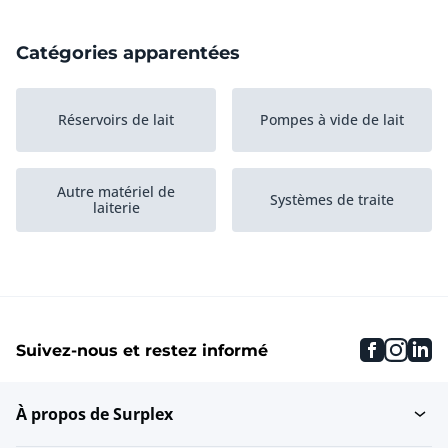
Catégories apparentées
Réservoirs de lait
Pompes à vide de lait
Autre matériel de
Systèmes de traite
laiterie
faceboo
inst
li
Suivez-nous et restez informé
À propos de Surplex