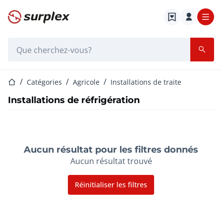
Page d'accueil
Barre de recherche
Page d'accueil
Catégories
Agricole
Installations de traite
Installations de réfrigération
Aucun résultat pour les filtres donnés
Aucun résultat trouvé
Réinitialiser les filtres