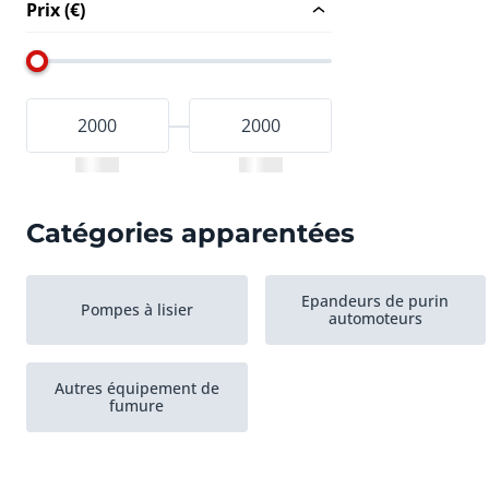
Prix (€)
Catégories apparentées
Epandeurs de purin
Pompes à lisier
automoteurs
Autres équipement de
fumure