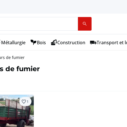
Métallurgie
Bois
Construction
Transport et l
rs de fumier
s de fumier
1