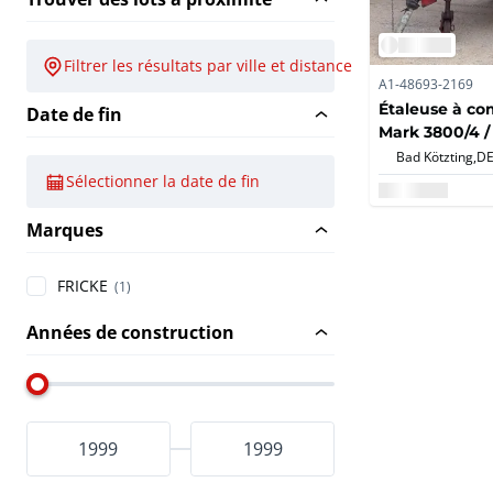
Filtrer les résultats par ville et distance
A1-48693-2169
Étaleuse à c
Date de fin
Mark 3800/4 /
fumier
Bad Kötzting,
D
Sélectionner la date de fin
Marques
FRICKE
(1)
Années de construction