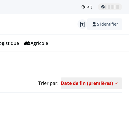
|
FAQ
S'identifier
ogistique
Agricole
Trier par:
Date de fin (premières)