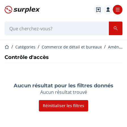
Page d'accueil
Barre de recherche
Page d'accueil
Catégories
Commerce de détail et bureaux
Aménagement de magasin
Contrôle d'accès
Aucun résultat pour les filtres donnés
Aucun résultat trouvé
Réinitialiser les filtres