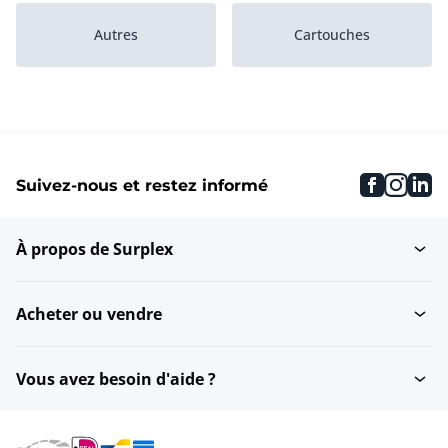
Autres
Cartouches
faceboo
inst
li
Suivez-nous et restez informé
À propos de Surplex
Acheter ou vendre
Vous avez besoin d'aide ?