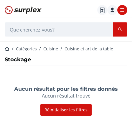
Page d'accueil
Barre de recherche
Page d'accueil
Catégories
Cuisine
Cuisine et art de la table
Stockage
Aucun résultat pour les filtres donnés
Aucun résultat trouvé
Réinitialiser les filtres