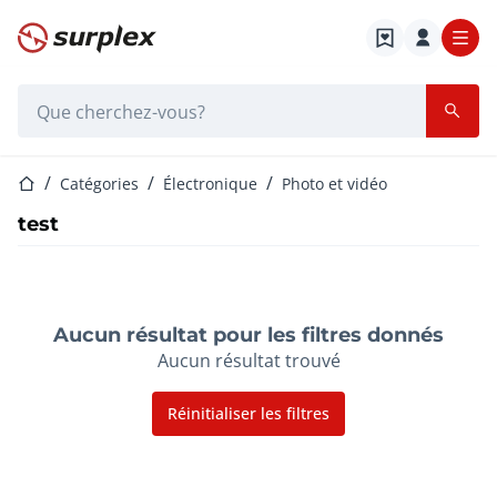
Page d'accueil
Barre de recherche
Page d'accueil
Catégories
Électronique
Photo et vidéo
test
Aucun résultat pour les filtres donnés
Aucun résultat trouvé
Réinitialiser les filtres