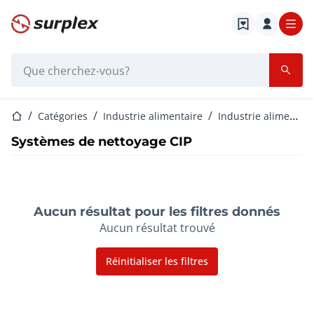
Page d'accueil
Barre de recherche
Page d'accueil
Catégories
Industrie alimentaire
Industrie alimentaire d'équipement de nettoyage
Systèmes de nettoyage CIP
Aucun résultat pour les filtres donnés
Aucun résultat trouvé
Réinitialiser les filtres