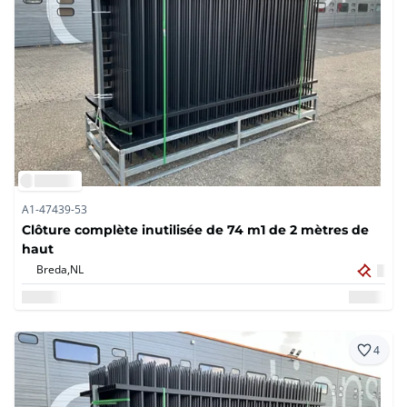
A1-47439-53
Clôture complète inutilisée de 74 m1 de 2 mètres de
haut
Breda,
NL
4