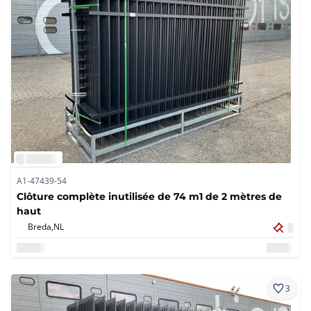
A1-47439-54
Clôture complète inutilisée de 74 m1 de 2 mètres de
haut
Breda,
NL
3