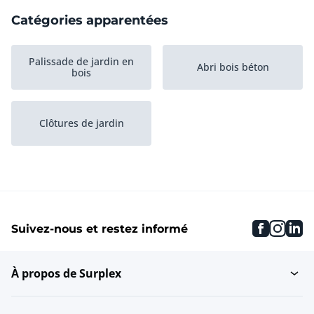
Catégories apparentées
Palissade de jardin en
Abri bois béton
bois
Clôtures de jardin
faceboo
inst
li
Suivez-nous et restez informé
À propos de Surplex