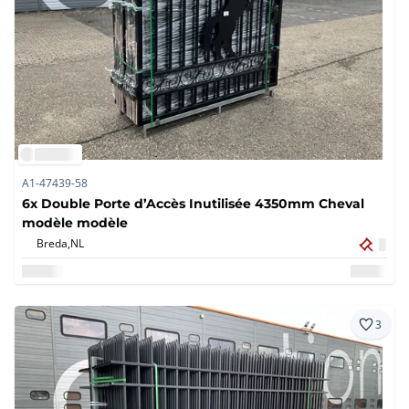
A1-47439-58
6x Double Porte d’Accès Inutilisée 4350mm Cheval
modèle modèle
Breda,
NL
3