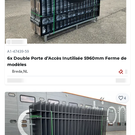
A1-47439-59
6x Double Porte d’Accès Inutilisée 5960mm Ferme de
modèles
Breda,
NL
4