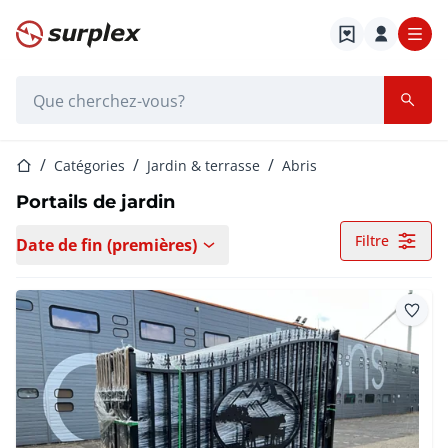
Page d'accueil
Barre de recherche
Page d'accueil
Catégories
Jardin & terrasse
Abris
Portails de jardin
Filtre
Date de fin (premières)