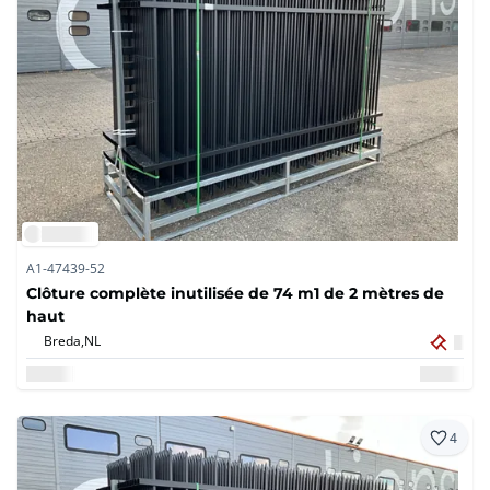
A1-47439-52
Clôture complète inutilisée de 74 m1 de 2 mètres de
haut
Breda,
NL
4