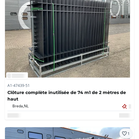
A1-47439-51
Clôture complète inutilisée de 74 m1 de 2 mètres de
haut
Breda,
NL
1