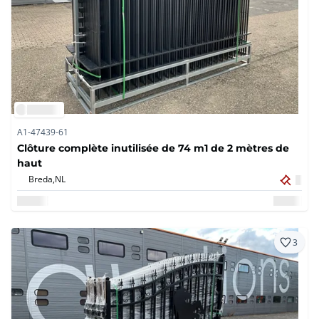
A1-47439-61
Clôture complète inutilisée de 74 m1 de 2 mètres de
haut
Breda,
NL
3