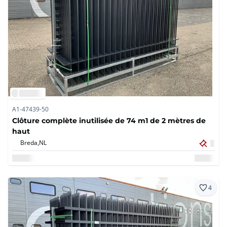
A1-47439-50
Clôture complète inutilisée de 74 m1 de 2 mètres de
haut
Breda,
NL
4