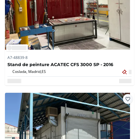
A7-48839-8
Stand de peinture ACATEC CFS 3000 SP - 2016
Coslada, Madrid,
ES