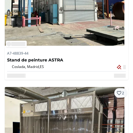
A7-48839-44
Stand de peinture ASTRA
Coslada, Madrid,
ES
2