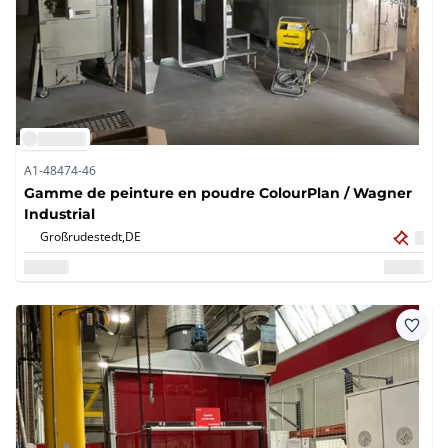
A1-48474-46
Gamme de peinture en poudre ColourPlan / Wagner
Industrial
Großrudestedt,
DE