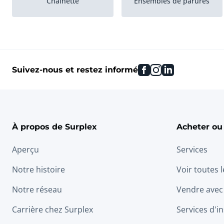
Chaînette
Ensembles de parures
facebook
instagram
linkedin
Suivez-nous et restez informé
À propos de Surplex
Acheter ou
Aperçu
Services
Notre histoire
Voir toutes 
Notre réseau
Vendre avec
Carrière chez Surplex
Services d'in