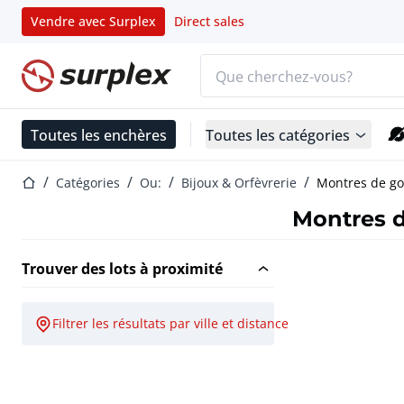
Vendre avec Surplex
Direct sales
Barre de recherche
Page d'accueil
Toutes les enchères
Toutes les catégories
Page d'accueil
Catégories
Ou:
Bijoux & Orfèvrerie
Montres de go
Montres 
Trouver des lots à proximité
Filtrer les résultats par ville et distance