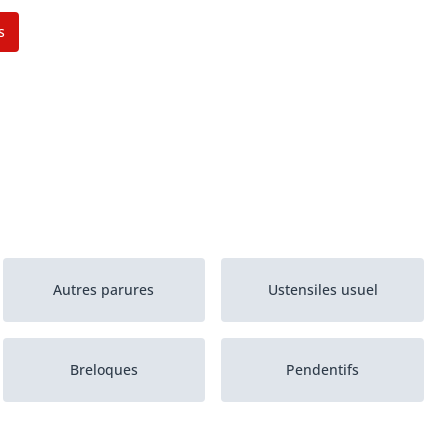
s
Autres parures
Ustensiles usuel
Breloques
Pendentifs