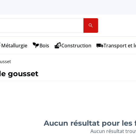
Métallurgie
Bois
Construction
Transport et l
usset
de gousset
Aucun résultat pour les 
Aucun résultat trou