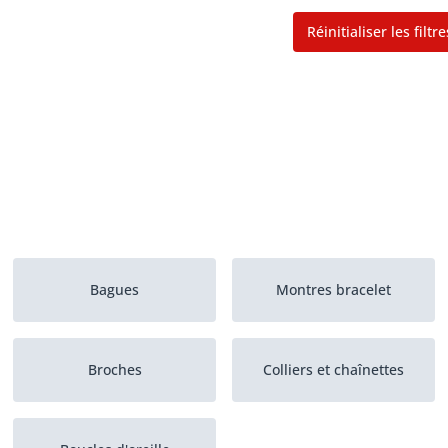
Réinitialiser les filtre
Bagues
Montres bracelet
Broches
Colliers et chaînettes