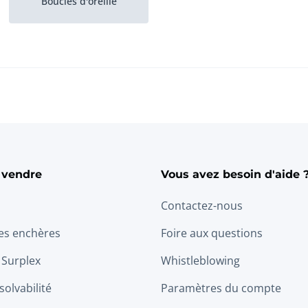
Boucles d'oreille
 vendre
Vous avez besoin d'aide 
Contactez-nous
les enchères
Foire aux questions
 Surplex
Whistleblowing
solvabilité
Paramètres du compte