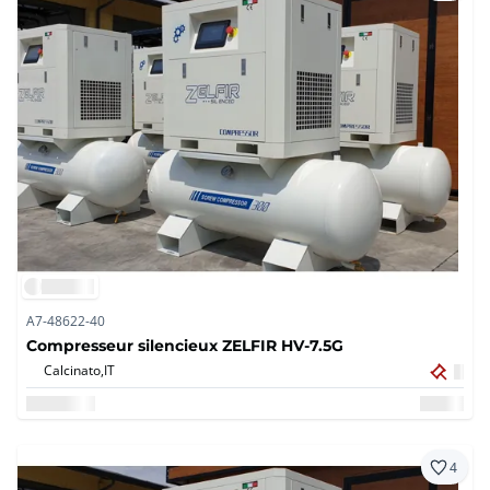
A7-48622-40
Compresseur silencieux ZELFIR HV-7.5G
Calcinato,
IT
4