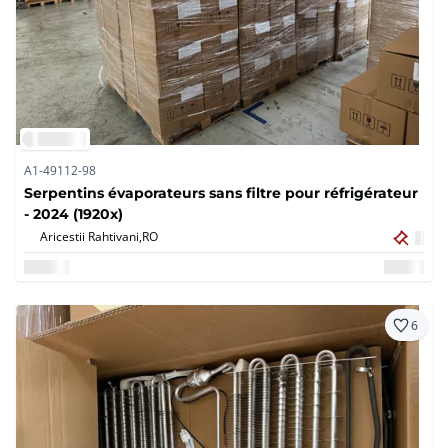
A1-49112-98
Serpentins évaporateurs sans filtre pour réfrigérateur
- 2024 (1920x)
Aricestii Rahtivani,
RO
6