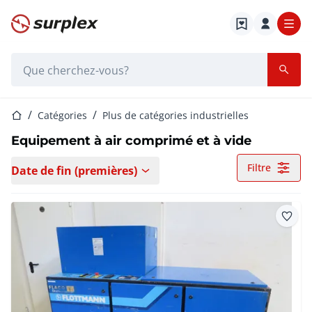
Page d'accueil
Barre de recherche
Page d'accueil
Catégories
Plus de catégories industrielles
Equipement à air comprimé et à vide
Filtre
Date de fin (premières)