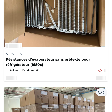
A1-49112-91
Résistances d’évaporateur sans prétexte pour
réfrigérateur (1680x)
Aricestii Rahtivani,
RO
5