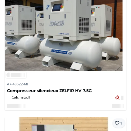
A7-48622-68
Compresseur silencieux ZELFIR HV-7.5G
Calcinato,
IT
1