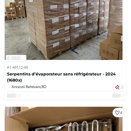
A1-49112-90
Serpentins d’évaporateur sans réfrigérateur - 2024
(1680x)
Aricestii Rahtivani,
RO
4