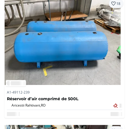
18
A1-49112-239
Réservoir d’air comprimé de 500L
Aricestii Rahtivani,
RO