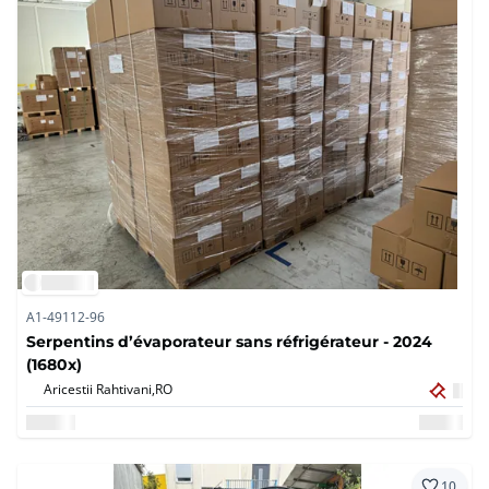
A1-49112-96
Serpentins d’évaporateur sans réfrigérateur - 2024
(1680x)
Aricestii Rahtivani,
RO
10