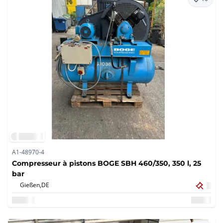
A1-48970-4
Compresseur à pistons BOGE SBH 460/350, 350 l, 25
bar
Gießen,
DE