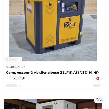
A7-48622-127
Compresseur à vis silencieuse ZELFIR AM VSD-10 HP
Calcinato,
IT
2