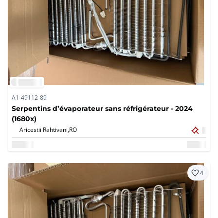
A1-49112-89
Serpentins d’évaporateur sans réfrigérateur - 2024
(1680x)
Aricestii Rahtivani,
RO
4