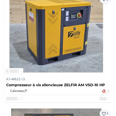
A7-48622-13
Compresseur à vis silencieuse ZELFIR AM VSD-10 HP
Calcinato,
IT
7