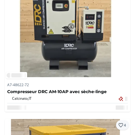
A7-48622-72
Compresseur DRC AM-10AP avec sèche-linge
Calcinato,
IT
4