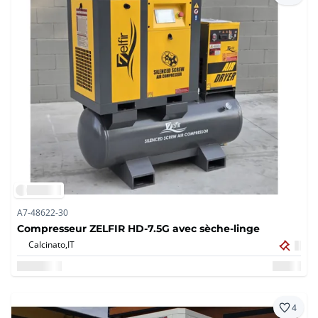
A7-48622-30
Compresseur ZELFIR HD-7.5G avec sèche-linge
Calcinato,
IT
4