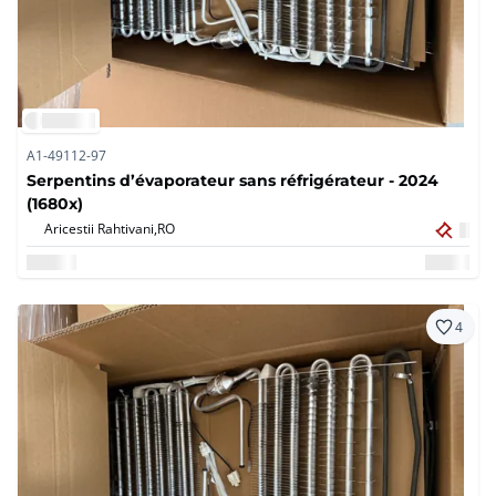
A1-49112-97
Serpentins d’évaporateur sans réfrigérateur - 2024
(1680x)
Aricestii Rahtivani,
RO
4