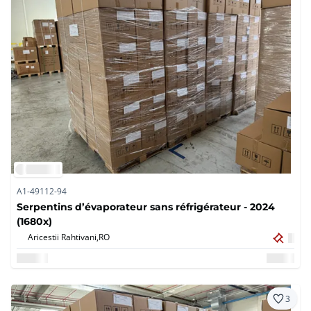
A1-49112-94
Serpentins d’évaporateur sans réfrigérateur - 2024
(1680x)
Aricestii Rahtivani,
RO
3