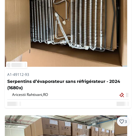
A1-49112-93
Serpentins d’évaporateur sans réfrigérateur - 2024
(1680x)
Aricestii Rahtivani,
RO
3