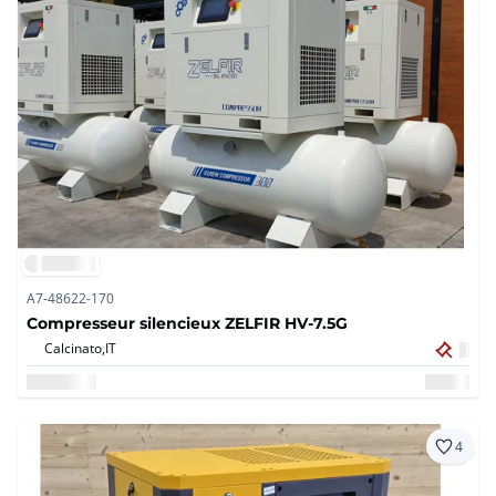
A7-48622-170
Compresseur silencieux ZELFIR HV-7.5G
Calcinato,
IT
4