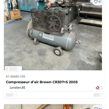
41
A1-46485-109
Compresseur d’air Brown CR307+S 2005
Lanaken,
BE