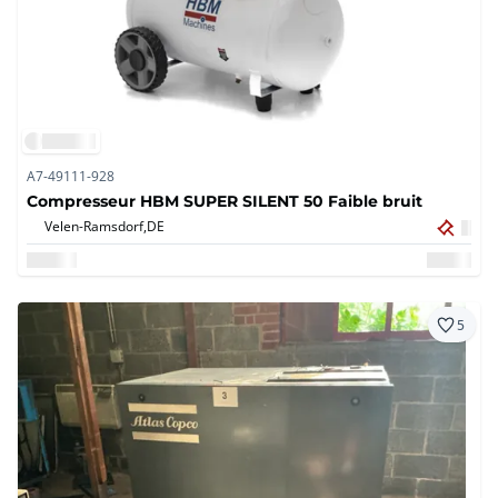
A7-49111-928
Compresseur HBM SUPER SILENT 50 Faible bruit
Velen-Ramsdorf,
DE
5