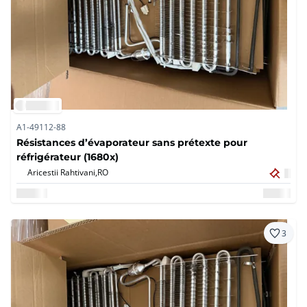
A1-49112-88
Résistances d’évaporateur sans prétexte pour
réfrigérateur (1680x)
Aricestii Rahtivani,
RO
3