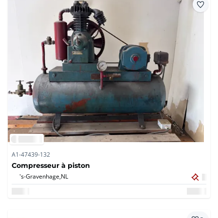
A1-47439-132
Compresseur à piston
's-Gravenhage,
NL