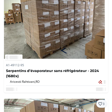
A1-49112-95
Serpentins d’évaporateur sans réfrigérateur - 2024
(1680x)
Aricestii Rahtivani,
RO
3