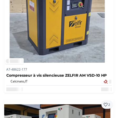
A7-48622-177
Compresseur à vis silencieuse ZELFIR AM VSD-10 HP
Calcinato,
IT
2