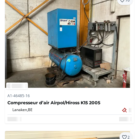
70
A1-46485-16
Compresseur d’air Airpol/Hiross K15 2005
Lanaken,
BE
2