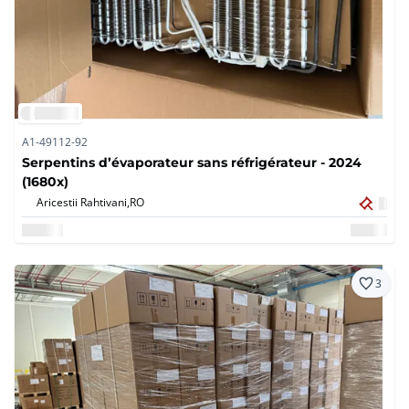
A1-49112-92
Serpentins d’évaporateur sans réfrigérateur - 2024
(1680x)
Aricestii Rahtivani,
RO
3