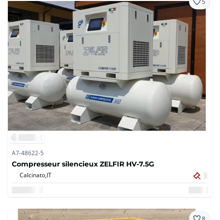
5
A7-48622-5
Compresseur silencieux ZELFIR HV-7.5G
Calcinato,
IT
8