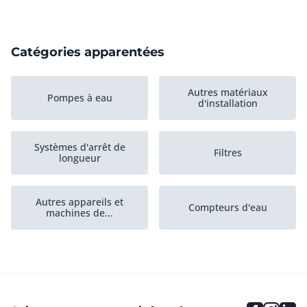
Catégories apparentées
Autres matériaux
Pompes à eau
d'installation
Systèmes d'arrêt de
Filtres
longueur
Autres appareils et
Compteurs d'eau
machines de...
Réservoirs de stockage
Groupe hydraulique
horizontaux