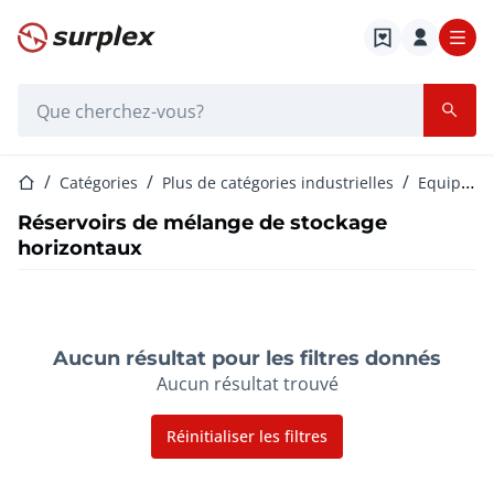
Page d'accueil
Barre de recherche
Page d'accueil
Catégories
Plus de catégories industrielles
Equipement et machines de processus
Réservoirs de mélange de stockage
horizontaux
Aucun résultat pour les filtres donnés
Aucun résultat trouvé
Réinitialiser les filtres