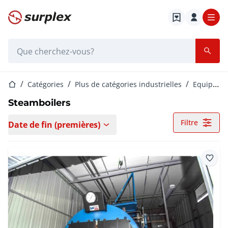
Page d'accueil
Barre de recherche
Page d'accueil
Catégories
Plus de catégories industrielles
Equipement et machines de processus
Steamboilers
Filtre
Date de fin (premières)