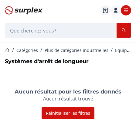
Page d'accueil
Barre de recherche
Page d'accueil
Catégories
Plus de catégories industrielles
Equipement et machines de processus
Systèmes d'arrêt de longueur
Aucun résultat pour les filtres donnés
Aucun résultat trouvé
Réinitialiser les filtres