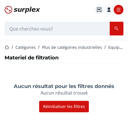
Page d'accueil
Barre de recherche
Page d'accueil
Catégories
Plus de catégories industrielles
Equipement pharmaceutique, cosmétique et chimie
Materiel de filtration
Aucun résultat pour les filtres donnés
Aucun résultat trouvé
Réinitialiser les filtres