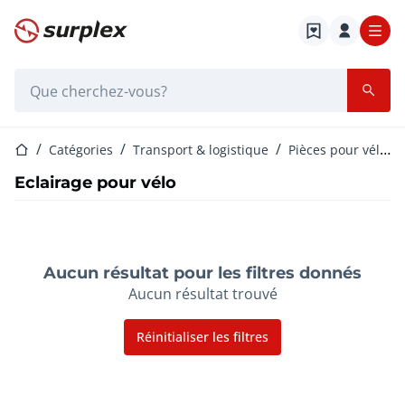
Page d'accueil
Barre de recherche
Page d'accueil
Catégories
Transport & logistique
Pièces pour vélo et
Eclairage pour vélo
Aucun résultat pour les filtres donnés
Aucun résultat trouvé
Réinitialiser les filtres