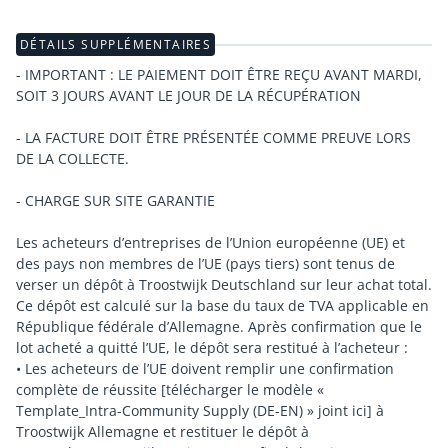
DÉTAILS SUPPLÉMENTAIRES
- IMPORTANT : LE PAIEMENT DOIT ÊTRE REÇU AVANT MARDI,
SOIT 3 JOURS AVANT LE JOUR DE LA RÉCUPÉRATION
- LA FACTURE DOIT ÊTRE PRÉSENTÉE COMME PREUVE LORS
DE LA COLLECTE.
- CHARGE SUR SITE GARANTIE
Les acheteurs d’entreprises de l’Union européenne (UE) et
des pays non membres de l’UE (pays tiers) sont tenus de
verser un dépôt à Troostwijk Deutschland sur leur achat total.
Ce dépôt est calculé sur la base du taux de TVA applicable en
République fédérale d’Allemagne. Après confirmation que le
lot acheté a quitté l’UE, le dépôt sera restitué à l’acheteur :
• Les acheteurs de l’UE doivent remplir une confirmation
complète de réussite [télécharger le modèle «
Template_Intra-Community Supply (DE-EN) » joint ici] à
Troostwijk Allemagne et restituer le dépôt à