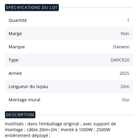
SPÉCIFICATIONS DU LOT
Quantité
1
Marge
Non
Marque
Daewoo
Type
DAPCR20
Année
2025
Longueur du tuyau
20
m
Montage mural
Oui
DESCRIPTION
Inutilisés ; dans l’emballage original ; avec support de
montage ; câble 20m+2m ; monté à 1000W ; 2500W
entièrement déployé ;