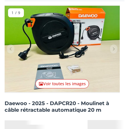
1
/
9
Lot précédent
Lot suiv
Voir toutes les images
Daewoo - 2025 - DAPCR20 - Moulinet à
câble rétractable automatique 20 m