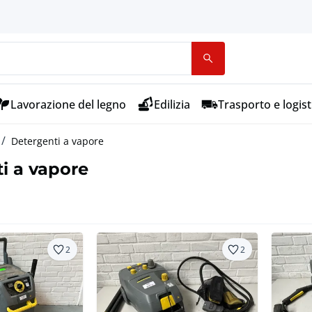
Lavorazione del legno
Edilizia
Trasporto e logist
Detergenti a vapore
i a vapore
2
2