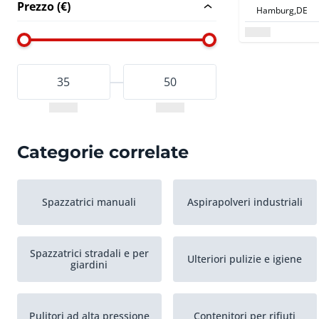
Prezzo (€)
Hamburg,
DE
Categorie correlate
Spazzatrici manuali
Aspirapolveri industriali
Spazzatrici stradali e per
Ulteriori pulizie e igiene
giardini
Pulitori ad alta pressione
Contenitori per rifiuti