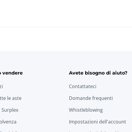
o vendere
Avete bisogno di aiuto?
zi
Contattateci
tte le aste
Domande frequenti
 Surplex
Whistleblowing
solvenza
Impostazioni dell'account