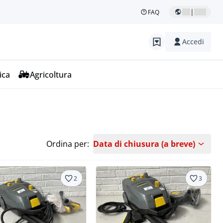
|
FAQ
Accedi
ica
Agricoltura
Ordina per:
Data di chiusura (a breve)
2
3