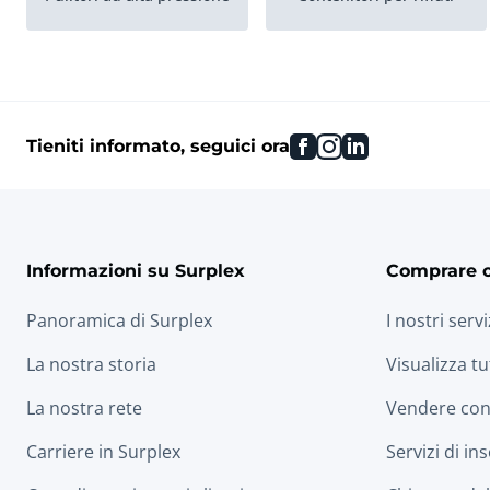
facebook
instagram
linkedin
Tieniti informato, seguici ora
Informazioni su Surplex
Comprare 
Panoramica di Surplex
I nostri servi
La nostra storia
Visualizza tu
La nostra rete
Vendere con
Carriere in Surplex
Servizi di in