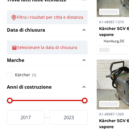
Filtra i risultati per città e distanza
A1-48987-1370
Kärcher SGV 6/
Data di chiusura
vapore
Hamburg,
DE
Selezionare la data di chiusura
Marche
Kärcher
(5)
Anni di costruzione
A1-48987-1369
Kärcher SGV 6/
vapore