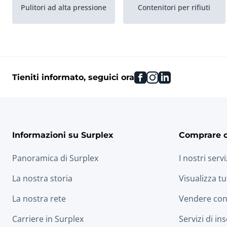
Pulitori ad alta pressione
Contenitori per rifiuti
facebook
instagram
linkedin
Tieniti informato, seguici ora
Informazioni su Surplex
Comprare 
Panoramica di Surplex
I nostri servi
La nostra storia
Visualizza tu
La nostra rete
Vendere con
Carriere in Surplex
Servizi di in