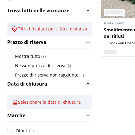
Trova lotti nelle vicinanze
A1-47356-95
Filtra i risultati per città e distanza
Smaltimento d
dei rifiuti
Prezzo di riserva
Hoek van Holla
Mostra tutto
(
3
)
Nessun prezzo di riserva
(
2
)
Prezzo di riserva non raggiunto
(
1
)
Data di chiusura
Selezionare la data di chiusura
Marche
Other
(3)