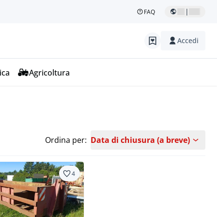
|
FAQ
Accedi
ica
Agricoltura
Ordina per:
Data di chiusura (a breve)
4