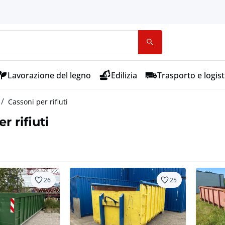
Lavorazione del legno
Edilizia
Trasporto e logist
Cassoni per rifiuti
r rifiuti
26
25