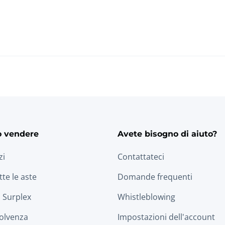
o vendere
Avete bisogno di aiuto?
zi
Contattateci
tte le aste
Domande frequenti
 Surplex
Whistleblowing
solvenza
Impostazioni dell'account