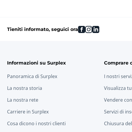
facebook
instagram
linkedin
Tieniti informato, seguici ora
Informazioni su Surplex
Comprare 
Panoramica di Surplex
I nostri servi
La nostra storia
Visualizza tu
La nostra rete
Vendere con
Carriere in Surplex
Servizi di in
Cosa dicono i nostri clienti
Chiusura dell