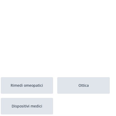
Rimedi omeopatici
Ottica
Dispositivi medici