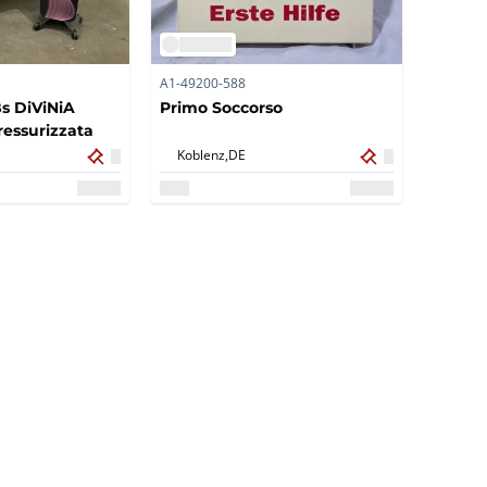
A1-49200-588
s DiViNiA
Primo Soccorso
ressurizzata
Koblenz,
DE