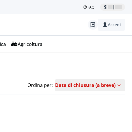
|
FAQ
Accedi
ica
Agricoltura
Ordina per:
Data di chiusura (a breve)