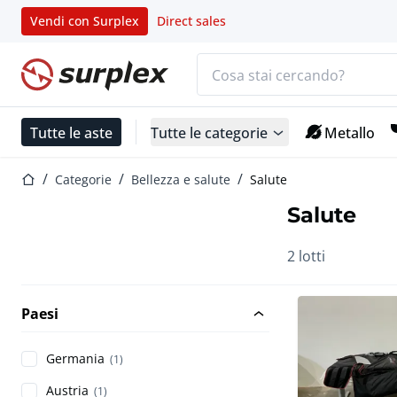
Vendi con Surplex
Direct sales
Barra di ricerca
Home
Tutte le aste
Tutte le categorie
Metallo
Home
Categorie
Bellezza e salute
Salute
Salute
2 lotti
Paesi
Germania
(1)
Austria
(1)