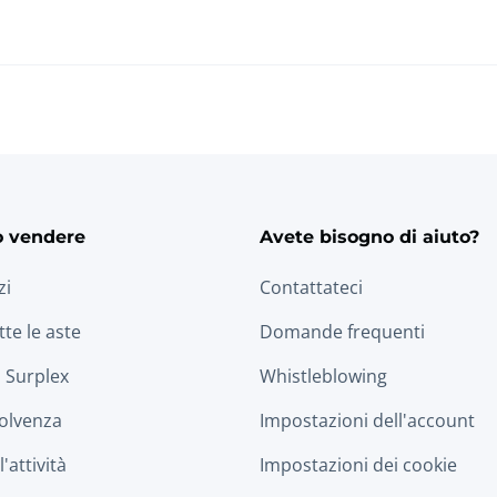
o vendere
Avete bisogno di aiuto?
zi
Contattateci
tte le aste
Domande frequenti
 Surplex
Whistleblowing
solvenza
Impostazioni dell'account
'attività
Impostazioni dei cookie