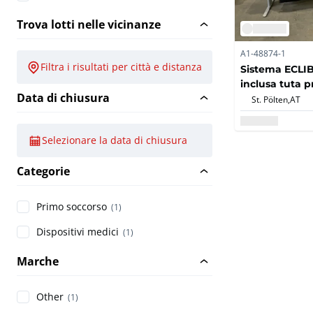
Trova lotti nelle vicinanze
A1-48874-1
Filtra i risultati per città e distanza
Sistema ECLIB
inclusa tuta p
Data di chiusura
St. Pölten,
AT
Selezionare la data di chiusura
Categorie
Primo soccorso
(1)
Dispositivi medici
(1)
Marche
Other
(1)