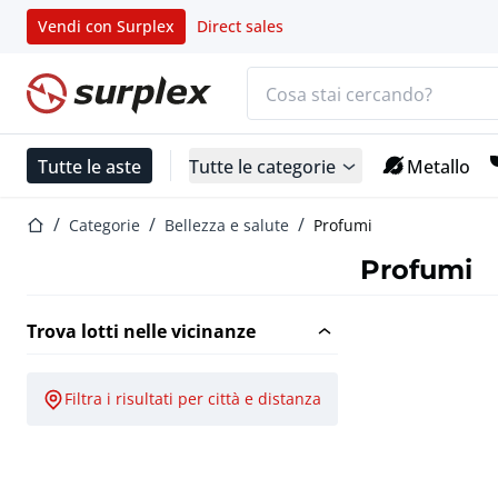
Vendi con Surplex
Direct sales
Barra di ricerca
Home
Tutte le aste
Tutte le categorie
Metallo
Home
Categorie
Bellezza e salute
Profumi
Profumi
Trova lotti nelle vicinanze
Filtra i risultati per città e distanza