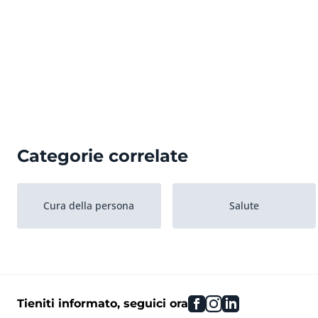
Categorie correlate
Cura della persona
Salute
facebook
instagram
linkedin
Tieniti informato, seguici ora