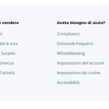
o vendere
Avete bisogno di aiuto?
zi
Contattateci
tte le aste
Domande frequenti
 Surplex
Whistleblowing
solvenza
Impostazioni dell'account
'attività
Impostazioni dei cookie
Accessibilità