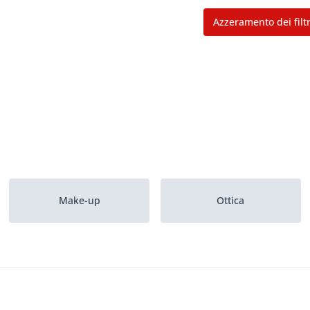
Azzeramento dei filtr
Make-up
Ottica