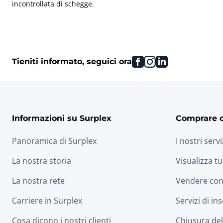
incontrollata di schegge.
facebook
instagram
linkedin
Tieniti informato, seguici ora
Informazioni su Surplex
Comprare 
Panoramica di Surplex
I nostri servi
La nostra storia
Visualizza tu
La nostra rete
Vendere con
Carriere in Surplex
Servizi di in
Cosa dicono i nostri clienti
Chiusura dell