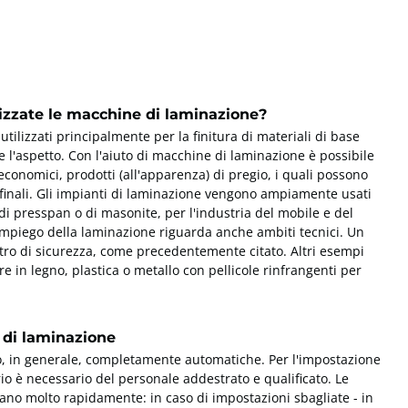
lizzate le macchine di laminazione?
tilizzati principalmente per la finitura di materiali di base
ne l'aspetto. Con l'aiuto di macchine di laminazione è possibile
 economici, prodotti (all'apparenza) di pregio, i quali possono
i finali. Gli impianti di laminazione vengono ampiamente usati
 di presspan o di masonite, per l'industria del mobile e del
l'impiego della laminazione riguarda anche ambiti tecnici. Un
tro di sicurezza, come precedentemente citato. Altri esempi
e in legno, plastica o metallo con pellicole rinfrangenti per
 di laminazione
, in generale, completamente automatiche. Per l'impostazione
o è necessario del personale addestrato e qualificato. Le
no molto rapidamente: in caso di impostazioni sbagliate - in