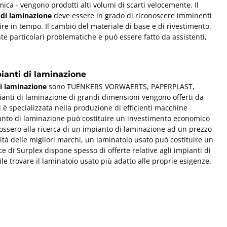
ica - vengono prodotti alti volumi di scarti velocemente. Il
di laminazione
deve essere in grado di riconoscere imminenti
ire in tempo. Il cambio del materiale di base e di rivestimento,
e particolari problematiche e può essere fatto da assistenti,
ianti di laminazione
i laminazione
sono TUENKERS VORWAERTS, PAPERPLAST,
ti di laminazione di grandi dimensioni vengono offerti da
 specializzata nella produzione di efficienti macchine
ianto di laminazione può costituire un investimento economico
 fossero alla ricerca di un impianto di laminazione ad un prezzo
ità delle migliori marchi, un laminatoio usato può costituire un
di Surplex dispone spesso di offerte relative agli impianti di
ile trovare il laminatoio usato più adatto alle proprie esigenze.