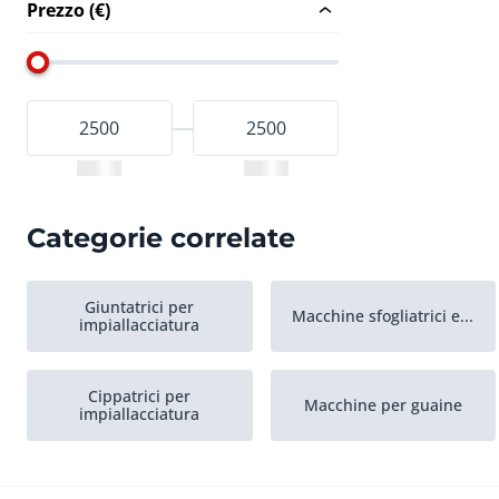
Prezzo (€)
Categorie correlate
Giuntatrici per
Macchine sfogliatrici e...
impiallacciatura
Cippatrici per
Macchine per guaine
impiallacciatura