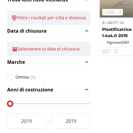
Filtra i risultati per città e distanza
A1-48377-14
Plastificatri
Data di chiusura
1.4x4.0 2019
Vigrestad,
NO
Selezionare la data di chiusura
Marche
Omma
(1)
Anni di costruzione