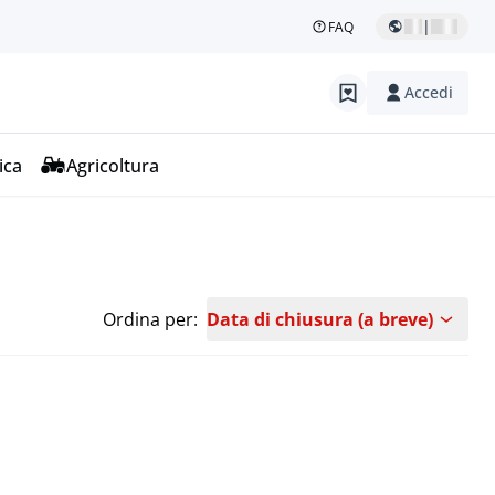
|
FAQ
Accedi
ica
Agricoltura
Ordina per:
Data di chiusura (a breve)