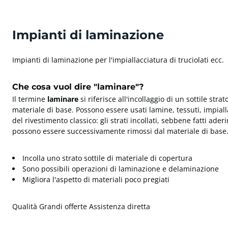
Impianti di laminazione
Impianti di laminazione per l'impiallacciatura di truciolati ecc.
Che cosa vuol dire "laminare"?
Il termine
laminare
si riferisce all'incollaggio di un sottile str
materiale di base. Possono essere usati lamine, tessuti, impialla
del rivestimento classico: gli strati incollati, sebbene fatti ad
possono essere successivamente rimossi dal materiale di base
Incolla uno strato sottile di materiale di copertura
Sono possibili operazioni di laminazione e delaminazione
Migliora l'aspetto di materiali poco pregiati
Qualità Grandi offerte Assistenza diretta