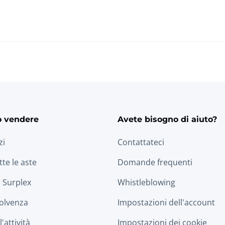
o vendere
Avete bisogno di aiuto?
zi
Contattateci
tte le aste
Domande frequenti
 Surplex
Whistleblowing
solvenza
Impostazioni dell'account
'attività
Impostazioni dei cookie