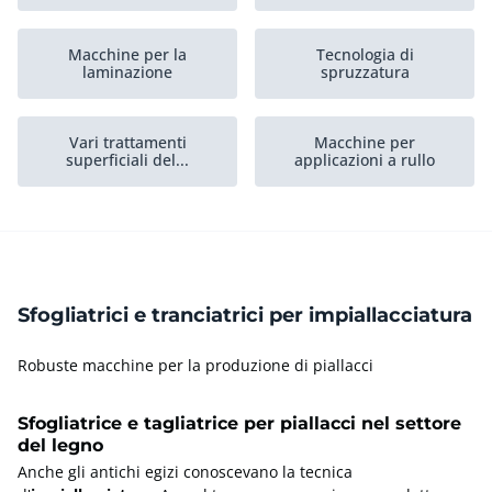
Macchine per la
Tecnologia di
laminazione
spruzzatura
Vari trattamenti
Macchine per
superficiali del...
applicazioni a rullo
Cippatrici per
Macchine per guaine
impiallacciatura
Sfogliatrici e tranciatrici per impiallacciatura
Robuste macchine per la produzione di piallacci
Sfogliatrice e tagliatrice per piallacci nel settore
del legno
Anche gli antichi egizi conoscevano la tecnica