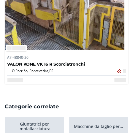
A7-48840-20
VALON KONE VK 16 R Scorciatronchi
O Porriño, Pontevedra,
ES
Categorie correlate
Giuntatrici per
Macchine da taglio per...
impiallacciatura