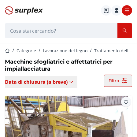
Home
Barra di ricerca
Home
Categorie
Lavorazione del legno
Trattamento delle superfici del legno
Macchine sfogliatrici e affettatrici per
impiallacciatura
Filtro
Data di chiusura (a breve)