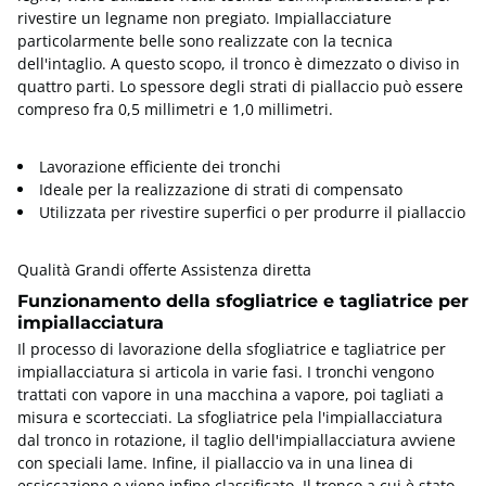
rivestire un legname non pregiato. Impiallacciature
particolarmente belle sono realizzate con la tecnica
dell'intaglio. A questo scopo, il tronco è dimezzato o diviso in
quattro parti. Lo spessore degli strati di piallaccio può essere
compreso fra 0,5 millimetri e 1,0 millimetri.
Lavorazione efficiente dei tronchi
Ideale per la realizzazione di strati di compensato
Utilizzata per rivestire superfici o per produrre il piallaccio
Qualità Grandi offerte Assistenza diretta
Funzionamento della sfogliatrice e tagliatrice per
impiallacciatura
Il processo di lavorazione della sfogliatrice e tagliatrice per
impiallacciatura si articola in varie fasi. I tronchi vengono
trattati con vapore in una macchina a vapore, poi tagliati a
misura e scortecciati. La sfogliatrice pela l'impiallacciatura
dal tronco in rotazione, il taglio dell'impiallacciatura avviene
con speciali lame. Infine, il piallaccio va in una linea di
essiccazione e viene infine classificato. Il tronco a cui è stato