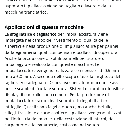
asportato il piallaccio viene poi tagliato e lavorato dalla
macchina tranciatrice.
Applicazioni di queste macchine
La
sfogliatrice e tagliatrice
per impiallacciatura viene
impiegata nel campo del rivestimento di qualità delle
superfici e nella produzione di impiallacciature per pannelli
da falegnameria, quali compensati e piallacci di copertura.
Anche la produzione di sottili pannelli per scatole di
imballaggio è realizzata con queste macchine. Le
impiallacciature vengono realizzate con spessori di 0,5 mm
fino a 6,0 mm. A seconda dello scopo d'uso, la larghezza del
taglio viene adeguata. Dispositivi speciali producono le assi
per le scatole di frutta e verdura. Sistemi di cambio utensile e
display di controllo sono comuni. Per la produzione di
impiallacciature sono ideali soprattutto legni di alberi
latifoglie. Questi sono faggi e querce, ma anche betulle,
ciliegi, frassini e alcune conifere. I piallacci vengono utilizzati
nell'industria del mobile, nella costruzione di interni, da
carpenterie e falegnamerie, così come nel settore