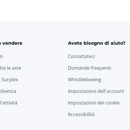
o vendere
Avete bisogno di aiuto?
zi
Contattateci
tte le aste
Domande frequenti
 Surplex
Whistleblowing
solvenza
Impostazioni dell'account
'attività
Impostazioni dei cookie
Accessibilità