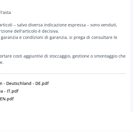
l'asta
 articoli – salvo diversa indicazione espressa – sono venduti,
izione dell'articolo è decisiva.
 garanzia e condizioni di garanzia, si prega di consultare le
portare costi aggiuntivi di stoccaggio, gestione o smontaggio che
e.
 - Deutschland - DE.pdf
a - IT.pdf
 EN.pdf