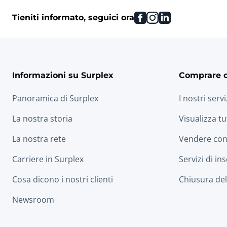
facebook
instagram
linkedin
Tieniti informato, seguici ora
Informazioni su Surplex
Comprare 
Panoramica di Surplex
I nostri servi
La nostra storia
Visualizza tu
La nostra rete
Vendere con
Carriere in Surplex
Servizi di in
Cosa dicono i nostri clienti
Chiusura dell
Newsroom