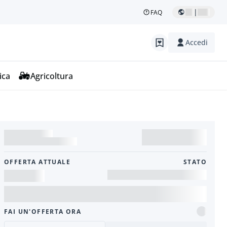
|
FAQ
Accedi
ica
Agricoltura
OFFERTA ATTUALE
STATO
FAI UN'OFFERTA ORA