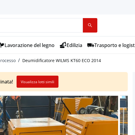
Lavorazione del legno
Edilizia
Trasporto e logist
processo
Deumidificatore WILMS KT60 ECO 2014
inata!
Visualizza lotti simili