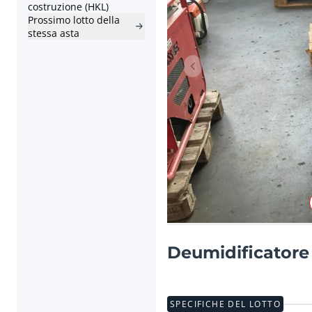
costruzione (HKL)
Prossimo lotto della
stessa asta
Articolo precedente
Deumidificator
SPECIFICHE DEL LOTTO