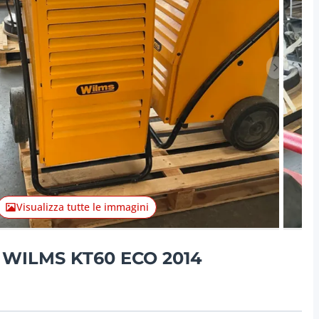
Articolo 
Visualizza tutte le immagini
e WILMS KT60 ECO 2014