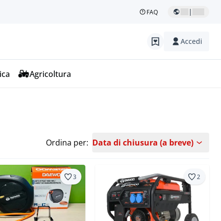
|
FAQ
Accedi
ica
Agricoltura
Ordina per:
Data di chiusura (a breve)
3
2