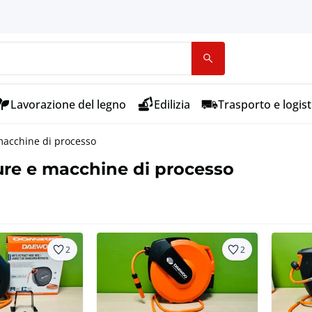
Lavorazione del legno
Edilizia
Trasporto e logist
macchine di processo
ure e macchine di processo
2
2