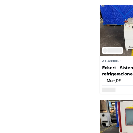
A1-48900-3
Eckert - Siste
refrigerazione
Murr,
DE