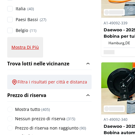
Italia
(40)
Paesi Bassi
(27)
A1-49092-339
Daewoo - 202
Belgio
(11)
Bobina per tub
automatica 
Hamburg,
DE
Mostra Di Più
Trova lotti nelle vicinanze
Filtra i risultati per città e distanza
Prezzo di riserva
Mostra tutto
(
405
)
Nessun prezzo di riserva
(
315
)
A1-49092-340
Daewoo - 202
Prezzo di riserva non raggiunto
(
90
)
Bobina automa