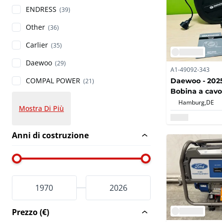
ENDRESS
(39)
Other
(36)
Carlier
(35)
Daewoo
(29)
A1-49092-343
COMPAL POWER
Daewoo - 202
(21)
Bobina a cavo 
automatica 
Hamburg,
DE
Mostra Di Più
Anni di costruzione
Prezzo (€)