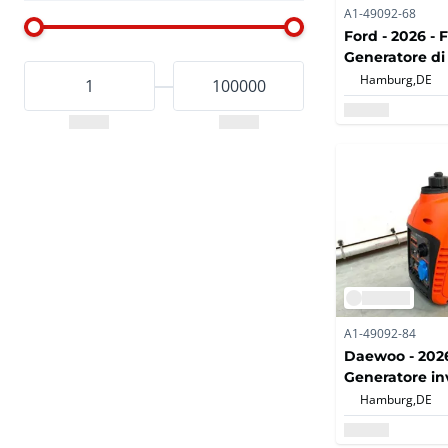
A1-49092-68
Ford - 2026 - 
Generatore di
Hamburg,
DE
A1-49092-84
Daewoo - 2026
Generatore i
8.7A
Hamburg,
DE