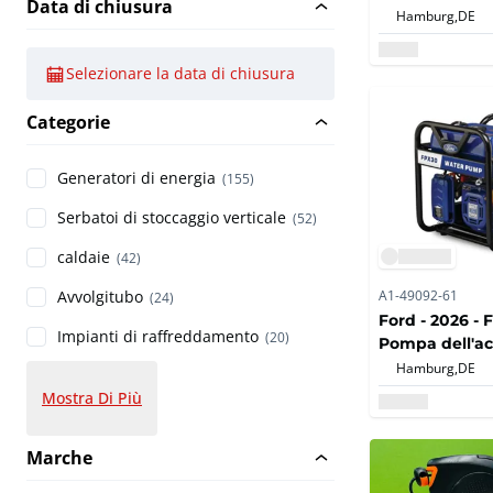
Data di chiusura
20M
Hamburg,
DE
Selezionare la data di chiusura
Categorie
Generatori di energia
(155)
Serbatoi di stoccaggio verticale
(52)
caldaie
(42)
A1-49092-61
Avvolgitubo
(24)
Ford - 2026 - 
Impianti di raffreddamento
(20)
Pompa dell'a
Hamburg,
DE
Mostra Di Più
Marche