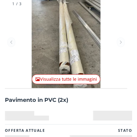
1
/
3
Articolo precedente
Articolo
Visualizza tutte le immagini
Pavimento in PVC (2x)
OFFERTA ATTUALE
STATO