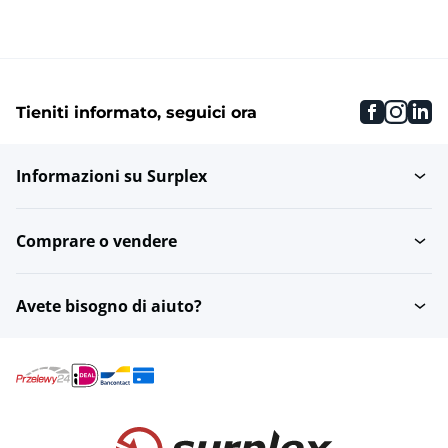
faceboo
inst
li
Tieniti informato, seguici ora
Informazioni su Surplex
Comprare o vendere
Avete bisogno di aiuto?