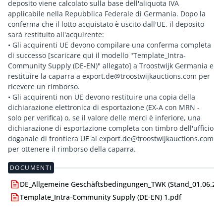
deposito viene calcolato sulla base dell'aliquota IVA
applicabile nella Repubblica Federale di Germania. Dopo la
conferma che il lotto acquistato è uscito dall'UE, il deposito
sarà restituito all'acquirente:
• Gli acquirenti UE devono compilare una conferma completa
di successo [scaricare qui il modello "Template_Intra-
Community Supply (DE-EN)" allegato] a Troostwijk Germania e
restituire la caparra a export.de@troostwijkauctions.com per
ricevere un rimborso.
• Gli acquirenti non UE devono restituire una copia della
dichiarazione elettronica di esportazione (EX-A con MRN -
solo per verifica) o, se il valore delle merci è inferiore, una
dichiarazione di esportazione completa con timbro dell'ufficio
doganale di frontiera UE al export.de@troostwijkauctions.com
DOCUMENTI
DE_Allgemeine Geschäftsbedingungen_TWK (Stand_01.06.24)
Template_Intra-Community Supply (DE-EN) 1.pdf