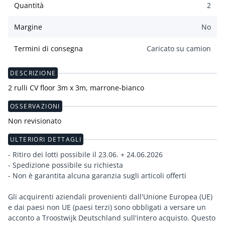
Quantità
2
Margine
No
Termini di consegna
Caricato su camion
DESCRIZIONE
2 rulli CV floor 3m x 3m, marrone-bianco
OSSERVAZIONI
Non revisionato
ULTERIORI DETTAGLI
- Ritiro dei lotti possibile il 23.06. + 24.06.2026
- Spedizione possibile su richiesta
- Non è garantita alcuna garanzia sugli articoli offerti
Gli acquirenti aziendali provenienti dall'Unione Europea (UE)
e dai paesi non UE (paesi terzi) sono obbligati a versare un
acconto a Troostwijk Deutschland sull'intero acquisto. Questo