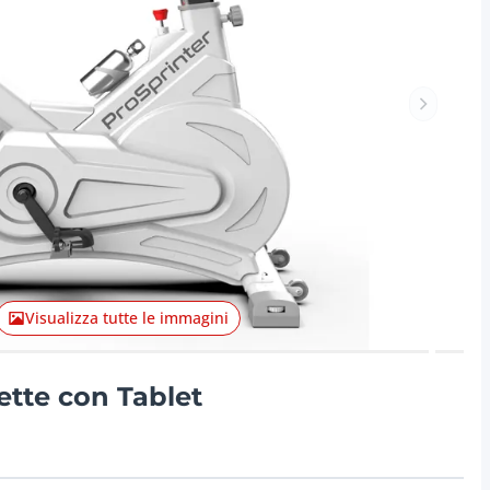
Articolo 
Visualizza tutte le immagini
ette con Tablet