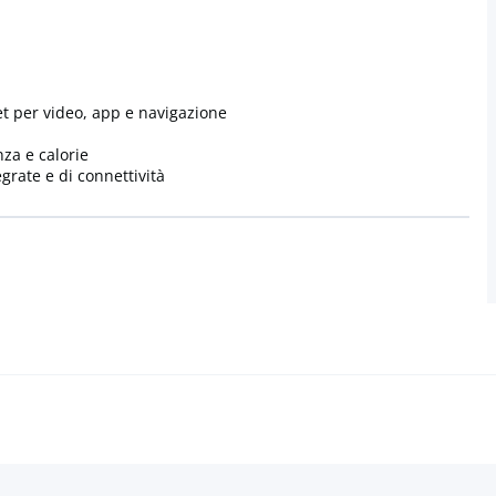
et per video, app e navigazione
nza e calorie
grate e di connettività