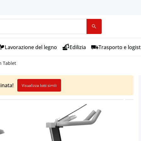
Lavorazione del legno
Edilizia
Trasporto e logist
n Tablet
inata!
Visualizza lotti simili