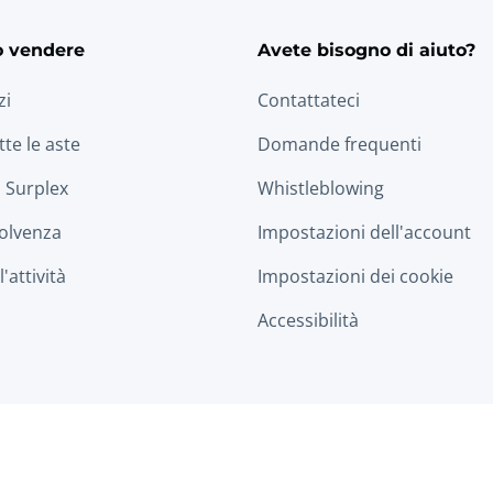
o vendere
Avete bisogno di aiuto?
zi
Contattateci
tte le aste
Domande frequenti
 Surplex
Whistleblowing
solvenza
Impostazioni dell'account
'attività
Impostazioni dei cookie
Accessibilità