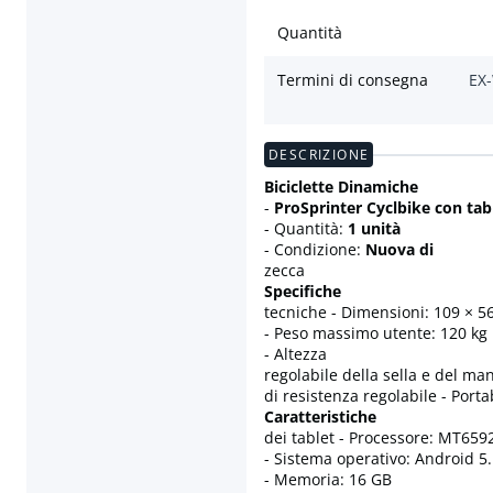
Quantità
Termini di consegna
EX-
DESCRIZIONE
Biciclette Dinamiche
-
ProSprinter Cyclbike con tab
- Quantità:
1 unità
- Condizione:
Nuova di
zecca
Specifiche
tecniche - Dimensioni: 109 × 5
- Peso massimo utente: 120 kg
- Altezza
regolabile della sella e del man
di resistenza regolabile - Porta
Caratteristiche
dei tablet - Processore: MT6592
- Sistema operativo: Android 5
- Memoria: 16 GB