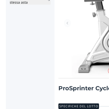
stessa asta
Articolo precedente
ProSprinter Cycl
SPECIFICHE DEL LOTTO