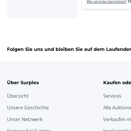
1
Wie wird das berechnet?
Folgen Sie uns und bleiben Sie auf dem Laufende
Über Surplex
Kaufen ode
Übersicht
Services
Unsere Geschichte
Alle Auktion
Unser Netzwerk
Verkaufen m
Karriere bei Surplex
Insolvenzdie