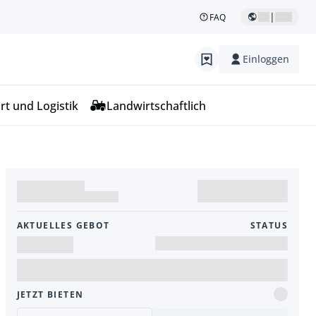
|
FAQ
Einloggen
rt und Logistik
Landwirtschaftlich
AKTUELLES GEBOT
STATUS
JETZT BIETEN