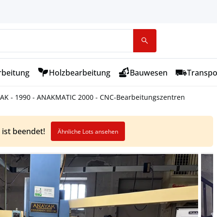
rbeitung
Holzbearbeitung
Bauwesen
Transpo
AK - 1990 - ANAKMATIC 2000 - CNC-Bearbeitungszentren
 ist beendet!
Ähnliche Lots ansehen