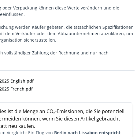
oder Verpackung können diese Werte verändern und die
eeinflussen.
uchung werden Käufer gebeten, die tatsächlichen Spezifikationen
 mit dem Verkäufer oder dem Abbauunternehmen abzuklären, um
anisation sicherzustellen.
h vollständiger Zahlung der Rechnung und nur nach
2025 English.pdf
 2025 French.pdf
ies ist die Menge an CO₂-Emissionen, die Sie potenziell
ermeiden können, wenn Sie diesen Artikel gebraucht
tatt neu kaufen.
um Vergleich: Ein Flug von
Berlin nach Lissabon entspricht