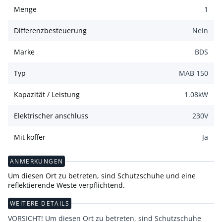
Menge
1
Differenzbesteuerung
Nein
Marke
BDS
Typ
MAB 150
Kapazität / Leistung
1.08
kW
Elektrischer anschluss
230
V
Mit koffer
Ja
ANMERKUNGEN
Um diesen Ort zu betreten, sind Schutzschuhe und eine
reflektierende Weste verpflichtend.
WEITERE DETAILS
VORSICHT! Um diesen Ort zu betreten, sind Schutzschuhe