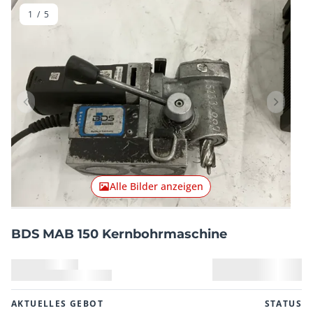
1
/
5
Vorheriger Artikel
Nächster
Alle Bilder anzeigen
BDS MAB 150 Kernbohrmaschine
AKTUELLES GEBOT
STATUS