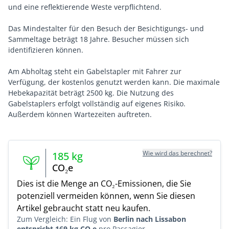
und eine reflektierende Weste verpflichtend.
Das Mindestalter für den Besuch der Besichtigungs- und
Sammeltage beträgt 18 Jahre. Besucher müssen sich
identifizieren können.
Am Abholtag steht ein Gabelstapler mit Fahrer zur
Verfügung, der kostenlos genutzt werden kann. Die maximale
Hebekapazität beträgt 2500 kg. Die Nutzung des
Gabelstaplers erfolgt vollständig auf eigenes Risiko.
Außerdem können Wartezeiten auftreten.
Wie wird das berechnet?
185
kg
CO₂e
Dies ist die Menge an CO₂-Emissionen, die Sie
potenziell vermeiden können, wenn Sie diesen
Artikel gebraucht statt neu kaufen.
Zum Vergleich: Ein Flug von
Berlin nach Lissabon
entspricht 169 kg CO₂e
pro Passagier.