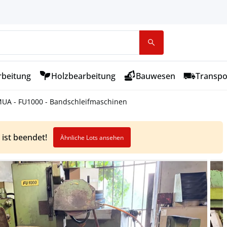
rbeitung
Holzbearbeitung
Bauwesen
Transpo
A - FU1000 - Bandschleifmaschinen
 ist beendet!
Ähnliche Lots ansehen