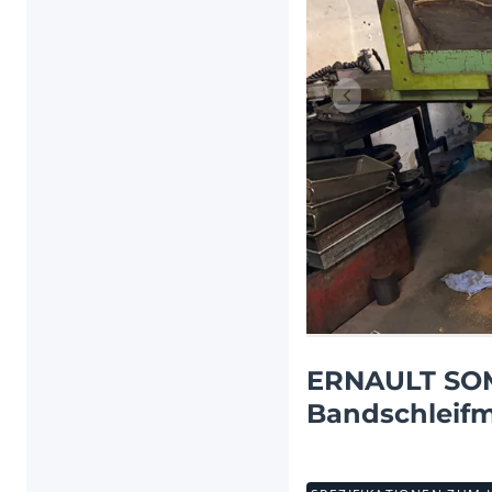
Vorheriger Artikel
ERNAULT SOM
Bandschleif