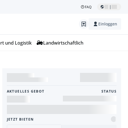
|
FAQ
Einloggen
rt und Logistik
Landwirtschaftlich
AKTUELLES GEBOT
STATUS
JETZT BIETEN