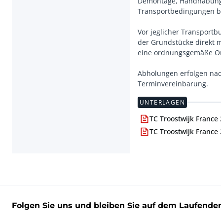
Demontage, Handhabung 
Transportbedingungen b
Vor jeglicher Transportb
der Grundstücke direkt
eine ordnungsgemäße Org
Abholungen erfolgen nac
Terminvereinbarung.
UNTERLAGEN
TC Troostwijk France 
TC Troostwijk France
Folgen Sie uns und bleiben Sie auf dem Laufende