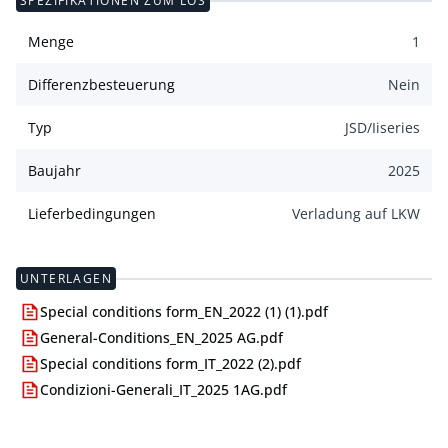
SPEZIFIKATIONEN ZUM LOS
Menge
1
Differenzbesteuerung
Nein
Typ
JSD/Iiseries
Baujahr
2025
Lieferbedingungen
Verladung auf LKW
UNTERLAGEN
Special conditions form_EN_2022 (1) (1).pdf
General-Conditions_EN_2025 AG.pdf
Special conditions form_IT_2022 (2).pdf
Condizioni-Generali_IT_2025 1AG.pdf