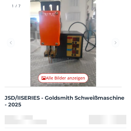
1
/
7
Vorheriger Artikel
Nächster
Alle Bilder anzeigen
JSD/IISERIES - Goldsmith Schweißmaschine
- 2025